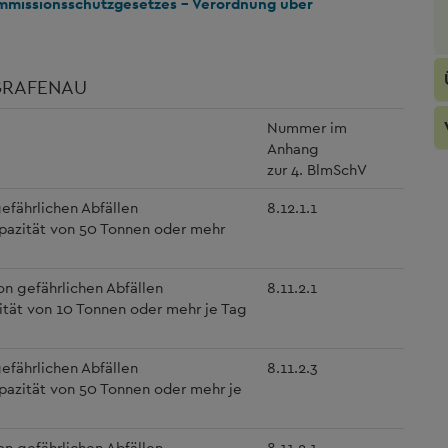
Immissionsschutzgesetzes – Verordnung über
 GRAFENAU
Nummer im
Anhang
zur 4. BlmSchV
efährlichen Abfällen
8.12.1.1
pazität von 50 Tonnen oder mehr
n gefährlichen Abfällen
8.11.2.1
ität von 10 Tonnen oder mehr je Tag
efährlichen Abfällen
8.11.2.3
pazität von 50 Tonnen oder mehr je
n gefährlichen Abfällen
8.11.2.1