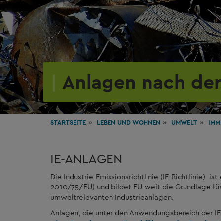
Anlagen nach der 
STARTSEITE
LEBEN
UND WOHNEN
UMWELT
IMM
IE-ANLAGEN
Die Industrie-Emissionsrichtlinie (IE-Richtlinie) is
2010/75/EU) und bildet EU-weit die Grundlage 
umweltrelevanten Industrieanlagen.
Anlagen, die unter den Anwendungsbereich der IE-R