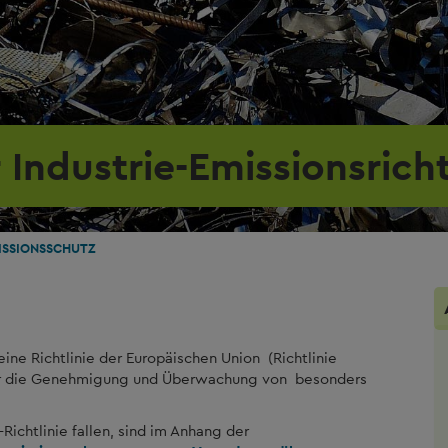
Industrie-Emissionsricht
ISSIONSSCHUTZ
t eine Richtlinie der Europäischen Union (Richtlinie
für die Genehmigung und Überwachung von besonders
ichtlinie fallen, sind im Anhang der