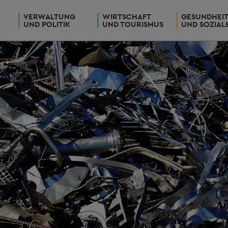
VERWALTUNG
WIRTSCHAFT
GESUNDHEI
UND POLITIK
UND TOURISMUS
UND SOZIAL