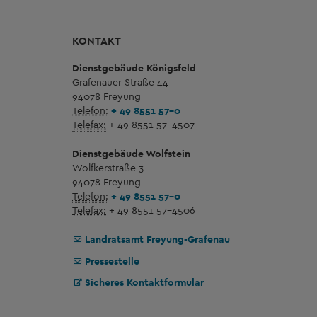
KONTAKT
Dienstgebäude Königsfeld
Grafenauer Straße 44
94078 Freyung
Telefon:
+ 49 8551 57-0
Telefax:
+ 49 8551 57-4507
Dienstgebäude Wolfstein
Wolfkerstraße 3
94078 Freyung
Telefon:
+ 49 8551 57-0
Telefax:
+ 49 8551 57-4506
Landratsamt Freyung-Grafenau
Pressestelle
Sicheres Kontaktformular