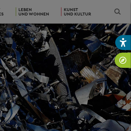
T
LEBEN
KUNST
ES
UND WOHNEN
UND KULTUR