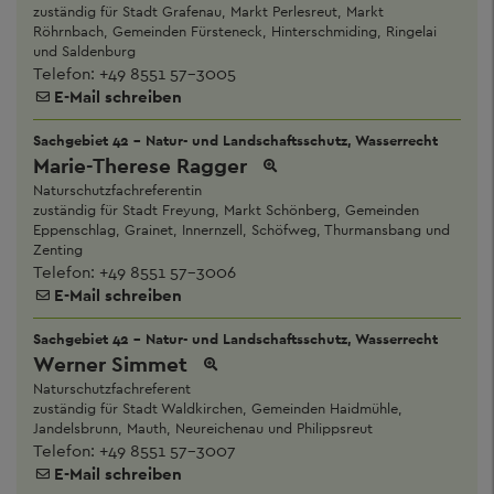
zuständig für Stadt Grafenau, Markt Perlesreut, Markt
Röhrnbach, Gemeinden Fürsteneck, Hinterschmiding, Ringelai
und Saldenburg
Telefon:
+49 8551 57-3005
E-Mail schreiben
Sachgebiet 42 - Natur- und Landschaftsschutz, Wasserrecht
Marie-Therese Ragger
Naturschutzfachreferentin
zuständig für Stadt Freyung, Markt Schönberg, Gemeinden
Eppenschlag, Grainet, Innernzell, Schöfweg, Thurmansbang und
Zenting
Telefon:
+49 8551 57-3006
E-Mail schreiben
Sachgebiet 42 - Natur- und Landschaftsschutz, Wasserrecht
Werner Simmet
Naturschutzfachreferent
zuständig für Stadt Waldkirchen, Gemeinden Haidmühle,
Jandelsbrunn, Mauth, Neureichenau und Philippsreut
Telefon:
+49 8551 57-3007
E-Mail schreiben