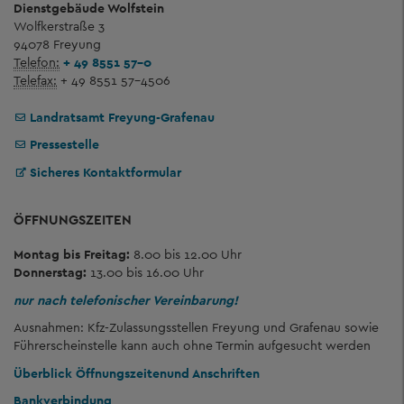
Dienstgebäude Wolfstein
Wolfkerstraße 3
94078 Freyung
Telefon:
+ 49 8551 57-0
Telefax:
+ 49 8551 57-4506
Landratsamt Freyung-Grafenau
Pressestelle
Sicheres Kontaktformular
ÖFFNUNGSZEITEN
Montag bis Freitag:
8.00 bis 12.00 Uhr
Donnerstag:
13.00 bis 16.00 Uhr
nur nach telefonischer Vereinbarung!
Ausnahmen: Kfz-Zulassungsstellen Freyung und Grafenau sowie
Führerscheinstelle kann auch ohne Termin aufgesucht werden
Überblick Öffnungszeiten
und Anschriften
Bankverbindung