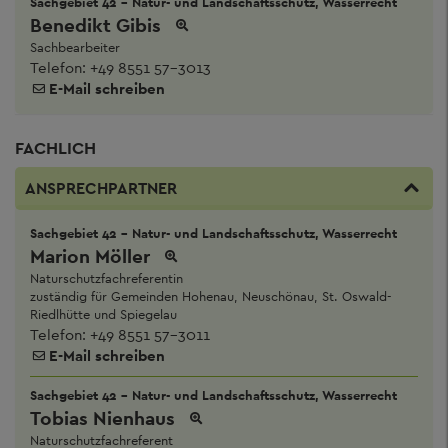
Sachgebiet 42 - Natur- und Landschaftsschutz, Wasserrecht
Benedikt Gibis
Sachbearbeiter
Telefon:
+49 8551 57-3013
E-Mail schreiben
FACHLICH
ANSPRECHPARTNER
Sachgebiet 42 - Natur- und Landschaftsschutz, Wasserrecht
Marion Möller
Naturschutzfachreferentin
zuständig für Gemeinden Hohenau, Neuschönau, St. Oswald-
Riedlhütte und Spiegelau
Telefon:
+49 8551 57-3011
E-Mail schreiben
Sachgebiet 42 - Natur- und Landschaftsschutz, Wasserrecht
Tobias Nienhaus
Naturschutzfachreferent