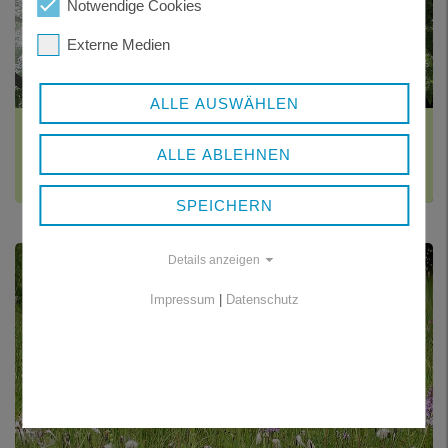
Notwendige Cookies
Externe Medien
ALLE AUSWÄHLEN
SCHUTZGEBIETE
ALLE ABLEHNEN
Landschaftsschutzgebiete - Naturdenkmäler - geschützte
Landschaftsbestandteile
SPEICHERN
Details anzeigen
Impressum
|
Datenschutz