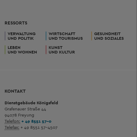
RESSORTS
VERWALTUNG
WIRTSCHAFT
GESUNDHEIT
UND POLITIK
UND TOURISMUS
UND SOZIALES
LEBEN
KUNST
UND WOHNEN
UND KULTUR
KONTAKT
Dienstgebäude Königsfeld
Grafenauer Straße 44
94078 Freyung
Telefon:
+ 49 8551 57-0
Telefax:
+ 49 8551 57-4507