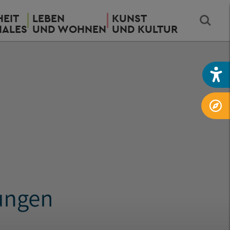
EIT
LEBEN
KUNST
IALES
UND WOHNEN
UND KULTUR