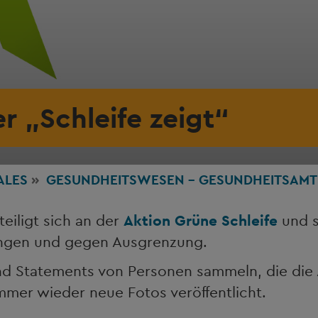
er „Schleife zeigt“
ALES
GESUNDHEITSWESEN - GESUNDHEITSAMT
eiligt sich an der
Aktion Grüne Schleife
und s
ungen und gegen Ausgrenzung.
und Statements von Personen sammeln, die die 
mer wieder neue Fotos veröffentlicht.