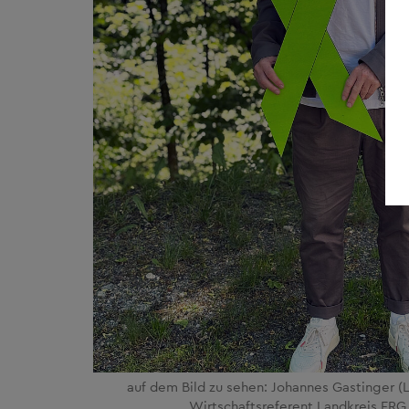
auf dem Bild zu sehen: Johannes Gastinger (
Wirtschaftsreferent Landkreis FRG,