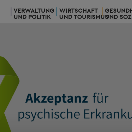
VERWALTUNG
WIRTSCHAFT
GESUNDH
UND POLITIK
UND TOURISMUS
UND SOZ