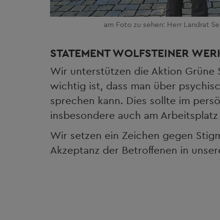
am Foto zu sehen: Herr Landrat Se
STATEMENT WOLFSTEINER WER
Wir unterstützen die Aktion Grüne S
wichtig ist, dass man über psychis
sprechen kann. Dies sollte im pers
insbesondere auch am Arbeitsplatz 
Wir setzen ein Zeichen gegen Stigm
Akzeptanz der Betroffenen in unsere