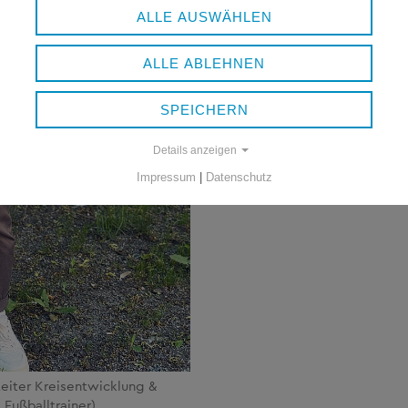
ALLE AUSWÄHLEN
ALLE ABLEHNEN
SPEICHERN
Details anzeigen
Impressum
|
Datenschutz
Leiter Kreisentwicklung &
 Fußballtrainer)