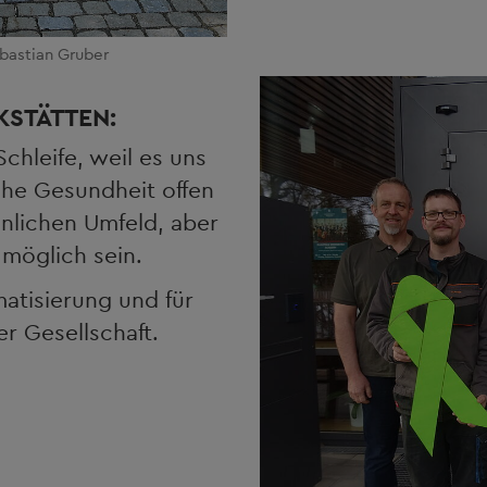
bastian Gruber
KSTÄTTEN:
chleife, weil es uns
che Gesundheit offen
önlichen Umfeld, aber
möglich sein.
atisierung und für
r Gesellschaft.