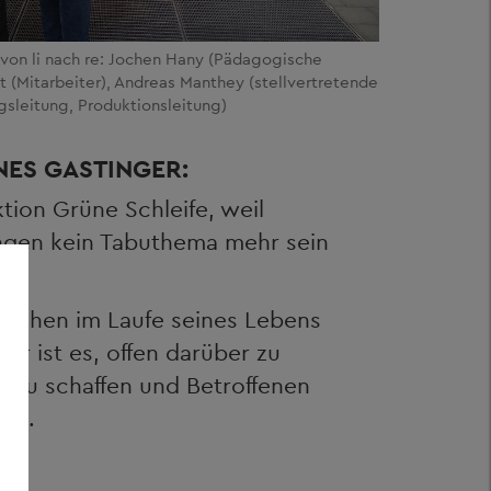
 von li nach re: Jochen Hany (Pädagogische
 (Mitarbeiter), Andreas Manthey (stellvertretende
gsleitung, Produktionsleitung)
NES GASTINGER:
ktion Grüne Schleife, weil
ngen kein Tabuthema mehr sein
nschen im Laufe seines Lebens
er ist es, offen darüber zu
s zu schaffen und Betroffenen
ten.