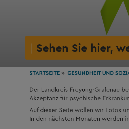
Sehen Sie hier, w
STARTSEITE
GESUNDHEIT
UND SOZI
Der Landkreis Freyung-Grafenau bet
Akzeptanz für psychische Erkrank
Auf dieser Seite wollen wir Fotos 
In den nächsten Monaten werden im