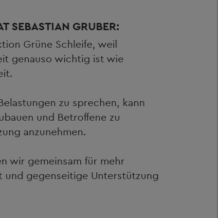
T SEBASTIAN GRUBER:
ktion Grüne Schleife, weil
t genauso wichtig ist wie
it.
 Belastungen zu sprechen, kann
zubauen und Betroffene zu
tzung anzunehmen.
ten wir gemeinsam für mehr
it und gegenseitige Unterstützung