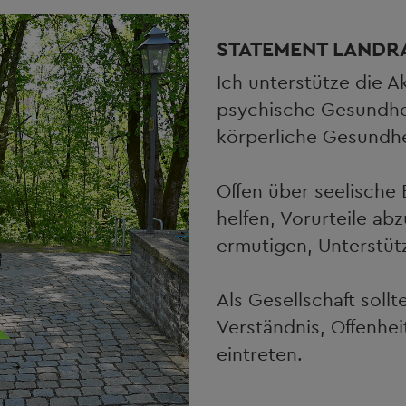
STATEMENT LANDRA
Ich unterstütze die A
psychische Gesundhei
körperliche Gesundhe
Offen über seelische
helfen, Vorurteile ab
ermutigen, Unterstü
Als Gesellschaft soll
Verständnis, Offenhe
eintreten.