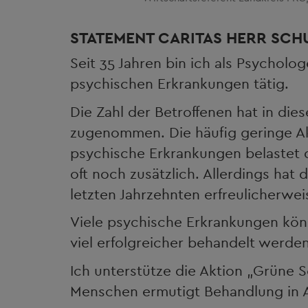
STATEMENT CARITAS HERR SCH
Seit 35 Jahren bin ich als Psycholo
psychischen Erkrankungen tätig.
Die Zahl der Betroffenen hat in diese
zugenommen. Die häufig geringe Ak
psychische Erkrankungen belastet d
oft noch zusätzlich. Allerdings hat 
letzten Jahrzehnten erfreulicherw
Viele psychische Erkrankungen kö
viel erfolgreicher behandelt werden 
Ich unterstütze die Aktion „Grüne Sc
Menschen ermutigt Behandlung in 