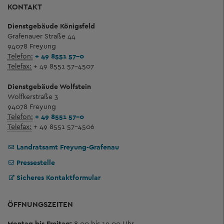
KONTAKT
Dienstgebäude Königsfeld
Grafenauer Straße 44
94078 Freyung
Telefon:
+ 49 8551 57-0
Telefax:
+ 49 8551 57-4507
Dienstgebäude Wolfstein
Wolfkerstraße 3
94078 Freyung
Telefon:
+ 49 8551 57-0
Telefax:
+ 49 8551 57-4506
Landratsamt Freyung-Grafenau
Pressestelle
Sicheres Kontaktformular
ÖFFNUNGSZEITEN
Montag bis Freitag:
8.00 bis 12.00 Uhr