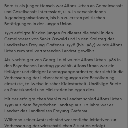
Bereits als junger Mensch war Alfons Urban an Gemeinschaft
und Gesellschaft interessiert, u. a. in verschiedenen
Jugendorganisationen, bis hin zu ersten politischen
Betätigungen in der Jungen Union.
1972 erfolgte für den jungen Studienrat die Wahl in den
Gemeinderat von Sankt Oswald und in den Kreistag des
Landkreises Freyung-Grafenau. 1978 (bis 1987) wurde Alfons
Urban zum stellvertretenden Landrat gewählt.
Als Nachfolger von Georg Loibl wurde Alfons Urban 1986 in
den Bayerischen Landtag gewählt. Alfons Urban war ein
fleißiger und rühriger Landtagsabgeordneter, der sich für die
Verbesserung der Lebensbedingungen der Bevölkerung
einsetzte, teilweise in zäher Kleinstarbeit. Unzählige Briefe
an Staatskanzlei und Ministerien belegen dies.
Mit der erfolgreichen Wahl zum Landrat schied Alfons Urban
1990 aus dem Bayerischen Landtag aus. 12 Jahre war er
Landrat des Landkreises Freyung-Grafenau.
Während seiner Amtszeit sind wesentliche Initiativen zur
Verbesserung der wirtschaftlichen Situation erfolgt: