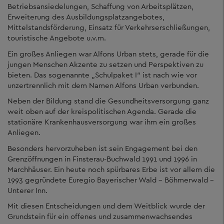
Betriebsansiedelungen, Schaffung von Arbeitsplätzen,
Erweiterung des Ausbildungsplatzangebotes,
Mittelstandsförderung, Einsatz für Verkehrserschließungen,
touristische Angebote u.v.m.
Ein großes Anliegen war Alfons Urban stets, gerade für die
jungen Menschen Akzente zu setzen und Perspektiven zu
bieten. Das sogenannte „Schulpaket I“ ist nach wie vor
unzertrennlich mit dem Namen Alfons Urban verbunden.
Neben der Bildung stand die Gesundheitsversorgung ganz
weit oben auf der kreispolitischen Agenda. Gerade die
stationäre Krankenhausversorgung war ihm ein großes
Anliegen.
Besonders hervorzuheben ist sein Engagement bei den
Grenzöffnungen in Finsterau-Buchwald 1991 und 1996 in
Marchhäuser. Ein heute noch spürbares Erbe ist vor allem die
1993 gegründete Euregio Bayerischer Wald - Böhmerwald -
Unterer Inn.
Mit diesen Entscheidungen und dem Weitblick wurde der
Grundstein für ein offenes und zusammenwachsendes