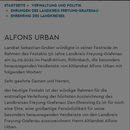
STARTSEITE
VERWALTUNG
UND POLITIK
EHRUNGEN DES LANDKREIS FREYUNG-GRAFENAU
EHRENRING DES LANDKREISES
ALFONS URBAN
Landrat Sebastian Gruber würdigte in seiner Festrede im
Rahmen des Festakts 50 Jahre Landkreis Freyung-Grafenau
am 24.09.2022 im Haidl-Atrium, Röhrnbach, die besonders
herausragenden Verdienste von Altlandrat Alfons Urban mit
folgenden Worten:
Sehr geehrte Damen und Herren,
der heutige Festakt ist der würdige Rahmen für die
erstmalige Verleihung der höchsten Auszeichnung des
Landkreises Freyung-Grafenau: Den Ehrenring.Es ist für mich
eine Ehre, eine großartige Persönlichkeit für seine
besonders herausragenden Verdienste um den Landkreis
Freyung-Grafenau auszuzeichnen: Herrn Altlandrat Alfons
Urban.