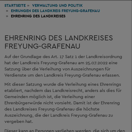
STARTSEITE
VERWALTUNG
UND POLITIK
EHRUNGEN DES LANDKREIS FREYUNG-GRAFENAU
EHRENRING DES LANDKREISES
EHRENRING DES LANDKREISES
FREYUNG-GRAFENAU
Auf der Grundlage des Art. 17 Satz 1 der Landkreisordnung
hat der Landkreis Freyung-Grafenau am 25.07.2022 eine
Satzung über die Verleihung von Auszeichnungen für
Verdienste um den Landkreis Freyung-Grafenau erlassen.
Mit dieser Satzung wurde die Verleihung eines Ehrenrings
etabliert, nachdem das Landkreisrecht, anders als dies für
Gemeinden möglich ist, die Verleihung einer
Ehrenbürgerwürde nicht vorsieht. Damit ist der Ehrenring
des Landkreises Freyung-Grafenau die höchste
Auszeichnung, die der Landkreis Freyung-Grafenau zu
vergeben hat.
Dieser kann an Personen verliehen werden, die sich um den