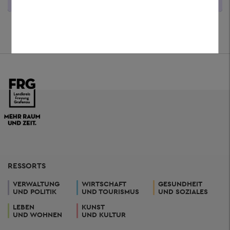
RESSORTS
VERWALTUNG
WIRTSCHAFT
GESUNDHEIT
UND POLITIK
UND TOURISMUS
UND SOZIALES
LEBEN
KUNST
UND WOHNEN
UND KULTUR