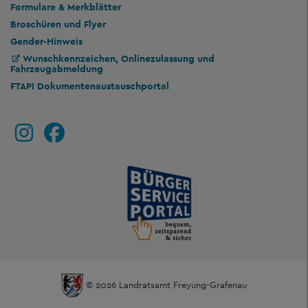
Formulare & Merkblätter
Broschüren und Flyer
Gender-Hinweis
Wunschkennzeichen, Onlinezulassung und
Fahrzeugabmeldung
FTAPI Dokumentenaustauschportal
© 2026 Landratsamt Freyung-Grafenau