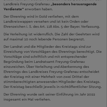
Landkreis Freyung-Grafenau
„besonders herausragende
Verdienste“
erworben haben.
Der Ehrenring wird in Gold verliehen, mit dem
Landkreiswappen versehen und ist kein Orden oder
Ehrenzeichen i. S. des Art. 118 Abs. 5 der Bayer. Verfassung.
Die Verleihung ist widerruflich. Die Zahl der Geehrten wird
auf maximal 10 noch lebende Personen begrenzt.
Der Landrat und die Mitglieder des Kreistags sind zur
Einreichung von Vorschlägen des Ehrenrings berechtigt. Die
Vorschläge sind schriftlich und mit entsprechender
Begründung beim Landratsamt Freyung-Grafenau
einzureichen. Über Verleihung und Aberkennung des
Ehrenrings des Landkreises Freyung-Grafenau entscheidet
der Kreistag mit einer Mehrheit von zwei Drittel der
stimmberechtigten anwesenden Mitglieder des Kreistags.
Der Kreistag beschließt jeweils in nichtöffentlicher Sitzung.
Der Ehrenring wurde seit seiner Einführung im Jahr 2022
insgesamt ein Mal verliehen.