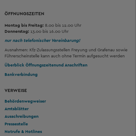
ÖFFNUNGSZEITEN
Montag bis Freitag:
8.00 bis 12.00 Uhr
Donnerstag:
13.00 bis 16.00 Uhr
nur nach telefonischer Vereinbarung!
Ausnahmen: Kfz-Zulassungsstellen Freyung und Grafenau sowie
Führerscheinstelle kann auch ohne Termin aufgesucht werden
Überblick Öffnungszeiten
und Anschriften
Bankverbindung
VERWEISE
Behördenwegweiser
Amtsblätter
Ausschreibungen
Pressestelle
Notrufe & Hotlines