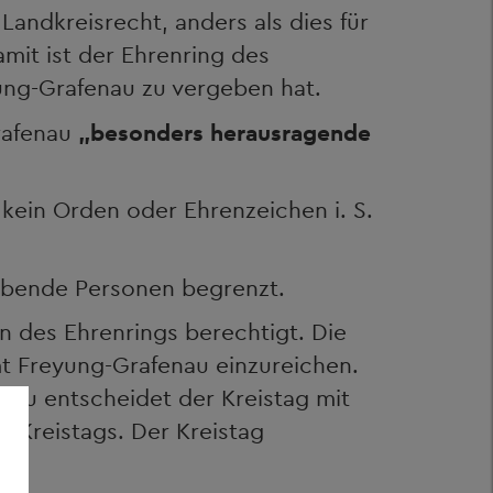
Landkreisrecht, anders als dies für
mit ist der Ehrenring des
ung-Grafenau zu vergeben hat.
rafenau
„besonders herausragende
kein Orden oder Ehrenzeichen i. S.
 lebende Personen begrenzt.
n des Ehrenrings berechtigt. Die
t Freyung-Grafenau einzureichen.
au entscheidet der Kreistag mit
 Kreistags. Der Kreistag