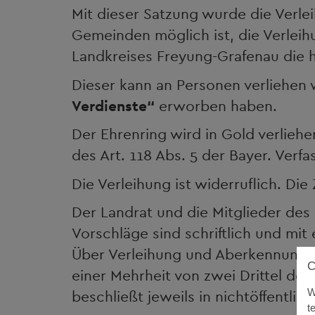
Mit dieser Satzung wurde die Verlei
Gemeinden möglich ist, die Verleih
Landkreises Freyung-Grafenau die 
Dieser kann an Personen verliehen
Verdienste“
erworben haben.
Der Ehrenring wird in Gold verlieh
des Art. 118 Abs. 5 der Bayer. Verfa
Die Verleihung ist widerruflich. D
Der Landrat und die Mitglieder des
Vorschläge sind schriftlich und m
Über Verleihung und Aberkennung d
einer Mehrheit von zwei Drittel de
W
beschließt jeweils in nichtöffentlich
t