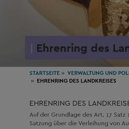
Ehrenring des La
STARTSEITE
VERWALTUNG
UND POL
EHRENRING DES LANDKREISES
EHRENRING DES LANDKREI
Auf der Grundlage des Art. 17 Satz
Satzung über die Verleihung von A