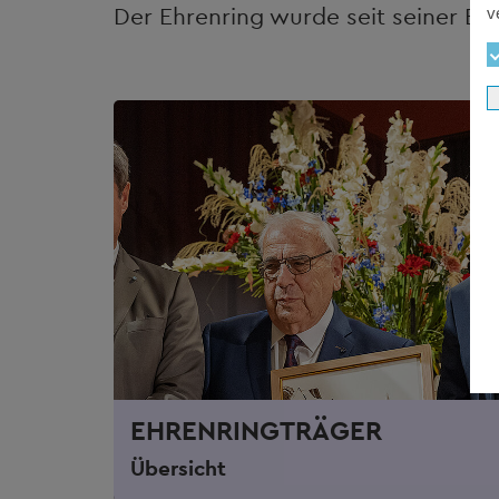
Der Ehrenring wurde seit seiner Ein
v
EHRENRINGTRÄGER
Übersicht