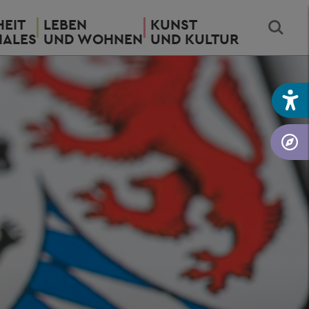
EIT
LEBEN
KUNST
IALES
UND WOHNEN
UND KULTUR