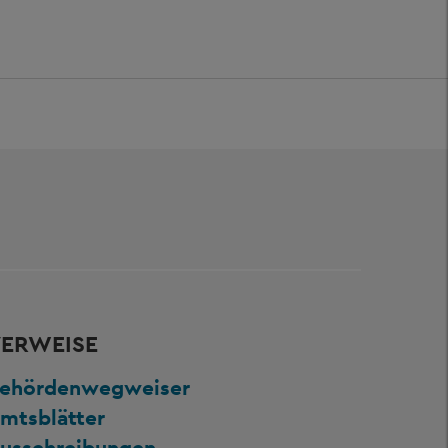
ERWEISE
ehördenwegweiser
mtsblätter
usschreibungen