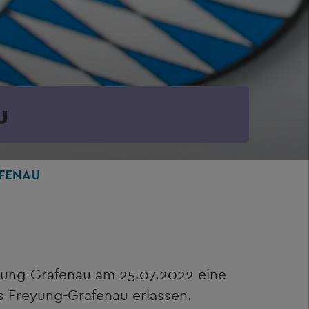
u
AFENAU
eyung-Grafenau am 25.07.2022 eine
s Freyung-Grafenau erlassen.