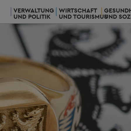
VERWALTUNG
WIRTSCHAFT
GESUNDH
UND POLITIK
UND TOURISMUS
UND SOZ