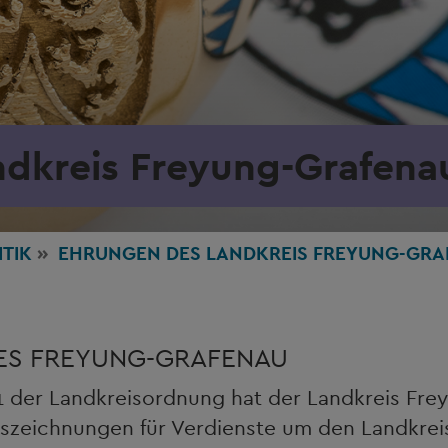
ndkreis Freyung-Grafena
ITIK
EHRUNGEN DES LANDKREIS FREYUNG-GR
SES FREYUNG-GRAFENAU
 1 der Landkreisordnung hat der Landkreis Fr
uszeichnungen für Verdienste um den Landkrei