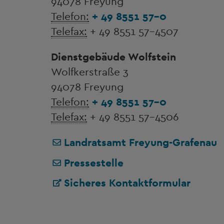
94078 Freyung
Telefon:
+ 49 8551 57-0
Telefax:
+ 49 8551 57-4507
Dienstgebäude Wolfstein
Wolfkerstraße 3
94078 Freyung
Telefon:
+ 49 8551 57-0
Telefax:
+ 49 8551 57-4506
Landratsamt Freyung-Grafenau
Pressestelle
Sicheres Kontaktformular