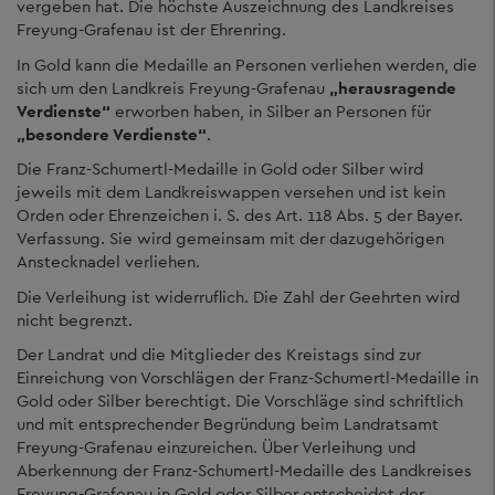
vergeben hat. Die höchste Auszeichnung des Landkreises
Freyung-Grafenau ist der Ehrenring.
In Gold kann die Medaille an Personen verliehen werden, die
sich um den Landkreis Freyung-Grafenau
„herausragende
Verdienste“
erworben haben, in Silber an Personen für
„besondere Verdienste“
.
Die Franz-Schumertl-Medaille in Gold oder Silber wird
jeweils mit dem Landkreiswappen versehen und ist kein
Orden oder Ehrenzeichen i. S. des Art. 118 Abs. 5 der Bayer.
Verfassung. Sie wird gemeinsam mit der dazugehörigen
Anstecknadel verliehen.
Die Verleihung ist widerruflich. Die Zahl der Geehrten wird
nicht begrenzt.
Der Landrat und die Mitglieder des Kreistags sind zur
Einreichung von Vorschlägen der Franz-Schumertl-Medaille in
Gold oder Silber berechtigt. Die Vorschläge sind schriftlich
und mit entsprechender Begründung beim Landratsamt
Freyung-Grafenau einzureichen. Über Verleihung und
Aberkennung der Franz-Schumertl-Medaille des Landkreises
Freyung-Grafenau in Gold oder Silber entscheidet der