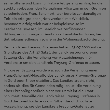
seine offene und kommunikative Art gelang es ihm, für die
strukturverbessernden Maßnahmen Allianzen in den Gremien
zu schmieden. Franz Schumertl war bereits zur damaligen
Zeit ein erfolgreicher „Netzwerker“ mit Weitblick.
Besonders erfolgreich war er beispielsweise im
Krankenhauswesen, im Bereich weiterführender
Bildungseinrichtungen, Berufs- und Berufsfachschulen, bei
Betriebsansiedlungen sowie in der Wohnungsbauförderung.
Der Landkreis Freyung-Grafenau hat am 25.07.2022 auf der
Grundlage des Art. 17 Satz 1 der Landkreisordnung eine
Satzung über die Verleihung von Auszeichnungen für
Verdienste um den Landkreis Freyung-Grafenau erlassen.
Mit dieser Satzung wurde u a. auch die Verleihung einer
Franz-Schumertl-Medaille des Landkreises Freyung-Grafenau
in Gold oder Silber etabliert. Das Landkreisrecht sieht,
anders als dies für Gemeinden möglich ist, die Verleihung
einer Ehrenbürgerwürde nicht vor. Damit ist die Franz-
Schumertl-Medaille des Landkreises Freyung-Grafenau in
Gold die zweithöchste und in Silber die dritthöchste
Auszeichnung, die der Landkreis Freyung-Grafenau zu