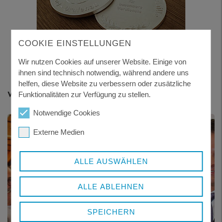
COOKIE EINSTELLUNGEN
Franz Schumertl Medaille in Silber
Wir nutzen Cookies auf unserer Website. Einige von
ihnen sind technisch notwendig, während andere uns
helfen, diese Website zu verbessern oder zusätzliche
Weitere Themen
Funktionalitäten zur Verfügung zu stellen.
Notwendige Cookies
Externe Medien
ALLE AUSWÄHLEN
ALLE ABLEHNEN
SPEICHERN