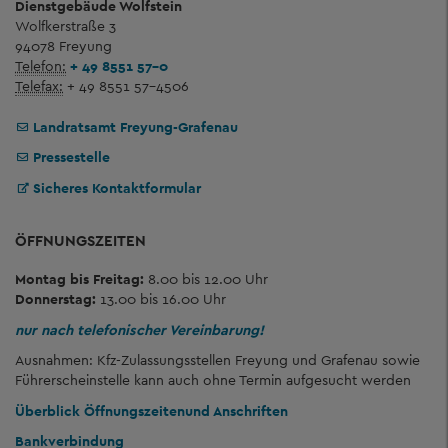
Dienstgebäude Wolfstein
Wolfkerstraße 3
94078 Freyung
Telefon:
+ 49 8551 57-0
Telefax:
+ 49 8551 57-4506
Landratsamt Freyung-Grafenau
Pressestelle
Sicheres Kontaktformular
ÖFFNUNGSZEITEN
Montag bis Freitag:
8.00 bis 12.00 Uhr
Donnerstag:
13.00 bis 16.00 Uhr
nur nach telefonischer Vereinbarung!
Ausnahmen: Kfz-Zulassungsstellen Freyung und Grafenau sowie
Führerscheinstelle kann auch ohne Termin aufgesucht werden
Überblick Öffnungszeiten
und Anschriften
Bankverbindung