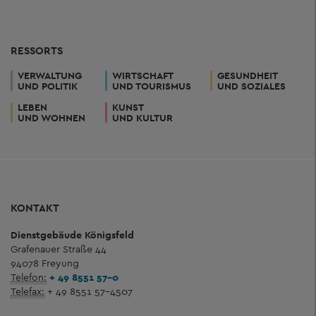
RESSORTS
VERWALTUNG
WIRTSCHAFT
GESUNDHEIT
UND POLITIK
UND TOURISMUS
UND SOZIALES
LEBEN
KUNST
UND WOHNEN
UND KULTUR
KONTAKT
Dienstgebäude Königsfeld
Grafenauer Straße 44
94078 Freyung
Telefon:
+ 49 8551 57-0
Telefax:
+ 49 8551 57-4507