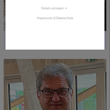
Details anzeigen
Impressum
|
Datenschutz
TRÄGER DER FRANZ SCHUMERTL MEDAILLE
Übersicht