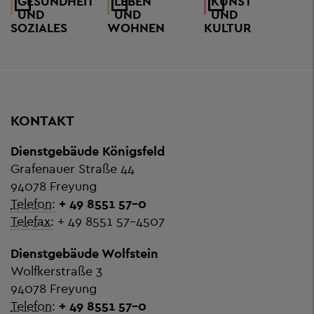
GESUNDHEIT
LEBEN
KUNST
UND
UND
UND
SOZIALES
WOHNEN
KULTUR
KONTAKT
Dienstgebäude Königsfeld
Grafenauer Straße 44
94078 Freyung
Telefon:
+ 49 8551 57-0
Telefax:
+ 49 8551 57-4507
Dienstgebäude Wolfstein
Wolfkerstraße 3
94078 Freyung
Telefon:
+ 49 8551 57-0