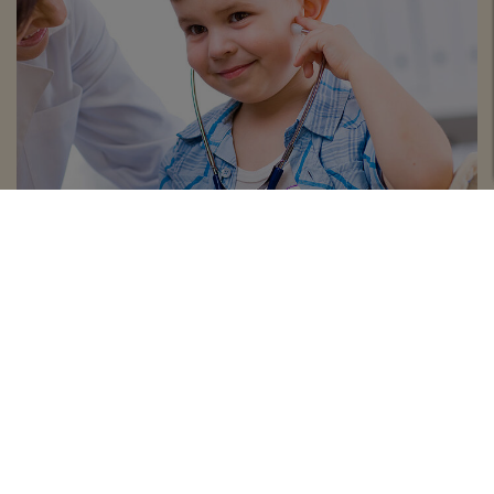
GESUNDHEITSWESEN -
GESUNDHEITSAMT
Rund um das Thema Gesundheit
Leben und Wohnen