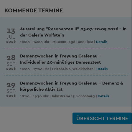
KOMMENDE TERMINE
13
Ausstellung "Resonanzen II" 03.07.-20.09.2026 - in
der Galerie Wolfstein
JUL
2026
10:00 - 16:00 Uhr
|
Museum Jagd Land Fluss
|
Details
28
Demenzwochen in Freyung-Grafenau -
Individueller 20-minütiger Demenztest
SEP
2026
10:00 - 17:00 Uhr
|
Erlenhain 6, Waldkirchen
|
Details
29
Demenzwochen in Freyung-Grafenau - Demenz &
körperliche Aktivität
SEP
2026
18:00 - 19:30 Uhr
|
Jahnstraße 13, Schönberg
|
Details
ÜBERSICHT TERMINE