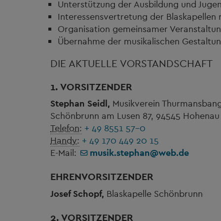
Unterstützung der Ausbildung und Juge
Interessensvertretung der Blaskapellen
Organisation gemeinsamer Veranstaltu
Übernahme der musikalischen Gestaltung
DIE AKTUELLE VORSTANDSCHAFT
1. VORSITZENDER
Stephan Seidl,
Musikverein Thurmansbang
Schönbrunn am Lusen 87, 94545 Hohenau
Telefon:
+ 49 8551 57-0
Handy:
+ 49 170 449 20 15
E-Mail:
musik.stephan
@
web.de
EHRENVORSITZENDER
Josef Schopf,
Blaskapelle Schönbrunn
2. VORSITZENDER