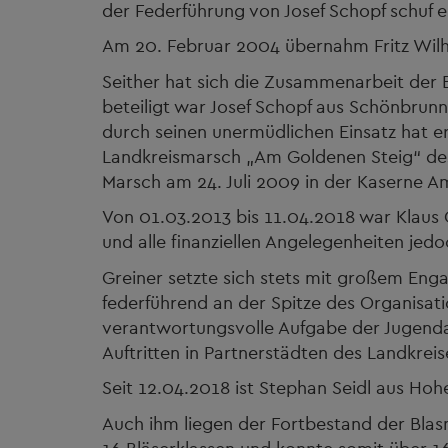
der Federführung von Josef Schopf schuf 
Am 20. Februar 2004 übernahm Fritz Wilh
Seither hat sich die Zusammenarbeit der 
beteiligt war Josef Schopf aus Schönbrun
durch seinen unermüdlichen Einsatz hat er v
Landkreismarsch „Am Goldenen Steig“ de
Marsch am 24. Juli 2009 in der Kaserne Am
Von 01.03.2013 bis 11.04.2018 war Klaus 
und alle finanziellen Angelegenheiten jedo
Greiner setzte sich stets mit großem Enga
federführend an der Spitze des Organisati
verantwortungsvolle Aufgabe der Jugendar
Auftritten in Partnerstädten des Landkreis
Seit 12.04.2018 ist Stephan Seidl aus Ho
Auch ihm liegen der Fortbestand der Blasm