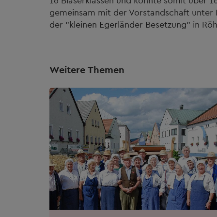
16 Bläserklassen und konnte somit über 1
gemeinsam mit der Vorstandschaft unter K
der "kleinen Egerländer Besetzung" in Rö
Weitere Themen