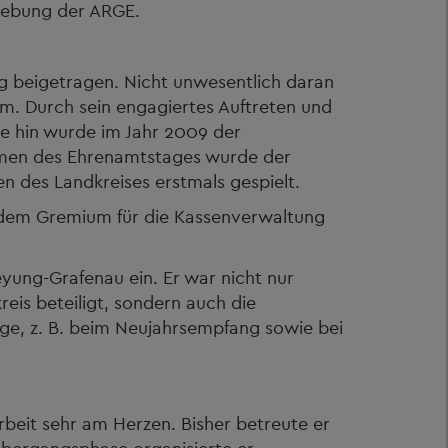
elebung der ARGE.
ng beigetragen. Nicht unwesentlich daran
m. Durch sein engagiertes Auftreten und
tive hin wurde im Jahr 2009 der
hmen des Ehrenamtstages wurde der
n des Landkreises erstmals gespielt.
t dem Gremium für die Kassenverwaltung
yung-Grafenau ein. Er war nicht nur
eis beteiligt, sondern auch die
äge, z. B. beim Neujahrsempfang sowie bei
rbeit sehr am Herzen. Bisher betreute er