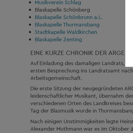
Musikverein Schlag
Blaskapelle Schönberg
Blaskapelle Schönbrunn a.L.
Blaskapelle Thurmansbang
Stadtkapelle Waldkirchen
Blaskapelle Zenting
EINE KURZE CHRONIK DER ARGE
Auf Einladung des damaligen Landrats, He
ersten Besprechung ins Landratsamt nach
Arbeitsgemeinschaft.
Die erste Sitzung der neugegründeten AR
leidenschaftlicher Musikant, übernahm de
verschiedenen Orten des Landkreises besc
Tag der Blasmusik wurde in Thurmansbang u
Nach einigen Unstimmigkeiten legte Heinz 
Alexander Muthmann war es im Oktober 200