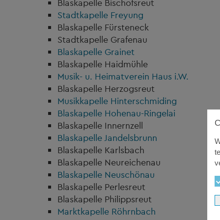
Blaskapelle Bischofsreut
Stadtkapelle Freyung
Blaskapelle Fürsteneck
Stadtkapelle Grafenau
Blaskapelle Grainet
Blaskapelle Haidmühle
Musik- u. Heimatverein Haus i.W.
Blaskapelle Herzogsreut
Musikkapelle Hinterschmiding
Blaskapelle Hohenau-Ringelai
Blaskapelle Innernzell
Blaskapelle Jandelsbrunn
W
Blaskapelle Karlsbach
t
Blaskapelle Neureichenau
v
Blaskapelle Neuschönau
Blaskapelle Perlesreut
Blaskapelle Philippsreut
Marktkapelle Röhrnbach