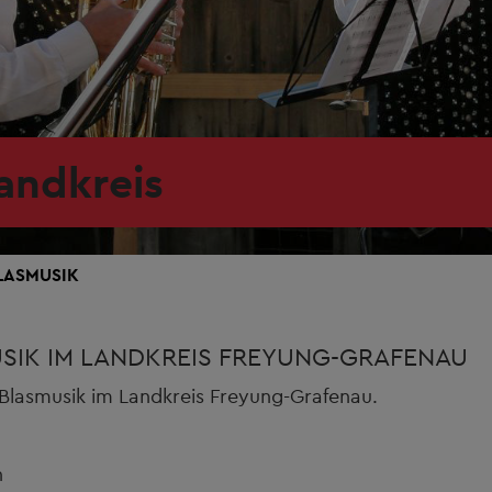
andkreis
LASMUSIK
SIK IM LANDKREIS FREYUNG-GRAFENAU
 Blasmusik im Landkreis Freyung-Grafenau.
n