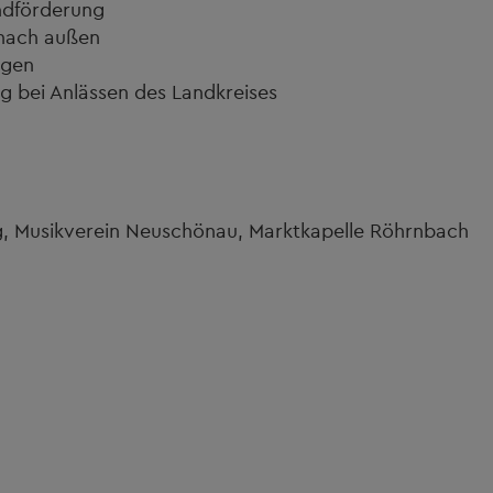
ndförderung
 nach außen
ngen
 bei Anlässen des Landkreises
, Musikverein Neuschönau, Marktkapelle Röhrnbach