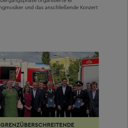
Übergangsphase organisierte er
ungmusiker und das anschließende Konzert
GRENZÜBERSCHREITENDE