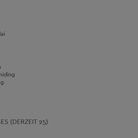
ai
gsreut
rchen
miding
ag
S (DERZEIT 25)