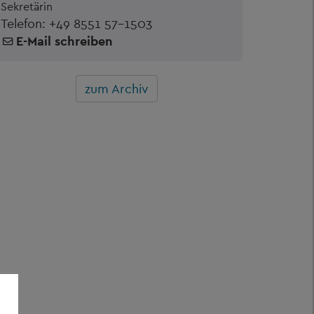
Sekretärin
Telefon:
+49 8551 57-1503
E-Mail schreiben
zum Archiv