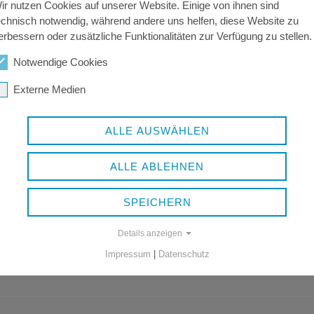
ir nutzen Cookies auf unserer Website. Einige von ihnen sind
echnisch notwendig, während andere uns helfen, diese Website zu
erbessern oder zusätzliche Funktionalitäten zur Verfügung zu stellen.
AB_2026-07-
Notwendige Cookies
31_NR._8.PDF
Externe Medien
884 KB | pdf
ALLE AUSWÄHLEN
ALLE ABLEHNEN
SPEICHERN
Details anzeigen
Impressum
|
Datenschutz