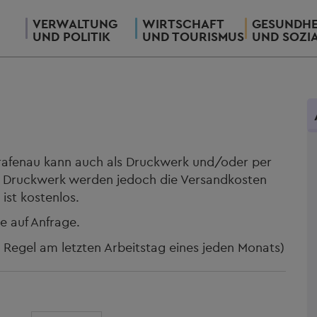
VERWALTUNG
WIRTSCHAFT
GESUNDHE
UND POLITIK
UND TOURISMUS
UND SOZI
rafenau kann auch als Druckwerk und/oder per
s Druckwerk werden jedoch die Versandkosten
ist kostenlos.
e auf Anfrage.
r Regel am letzten Arbeitstag eines jeden Monats)