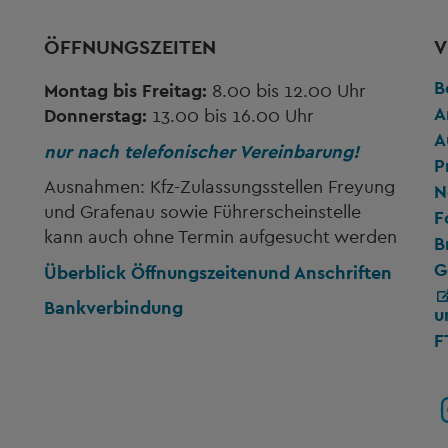
ÖFFNUNGSZEITEN
V
B
Montag bis Freitag:
8.00 bis 12.00 Uhr
A
Donnerstag:
13.00 bis 16.00 Uhr
A
nur nach telefonischer Vereinbarung!
P
Ausnahmen: Kfz-Zulassungsstellen Freyung
N
und Grafenau sowie Führerscheinstelle
F
kann auch ohne Termin aufgesucht werden
B
G
Überblick Öffnungszeiten
und Anschriften
Bankverbindung
u
F