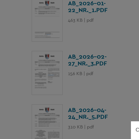
AB_2026-01-
22_NR._1.PDF
463 KB | pdf
AB_2026-02-
27_NR._3.PDF
156 KB | pdf
AB_2026-04-
24_NR._5.PDF
310 KB | pdf