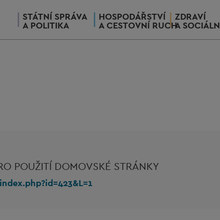
STÁTNÍ SPRÁVA
HOSPODÁŘSTVÍ
ZDRAVÍ
A POLITIKA
A CESTOVNÍ RUCH
A SOCIÁLN
RO POUŽITÍ DOMOVSKÉ STRÁNKY
/index.php?id=423&L=1