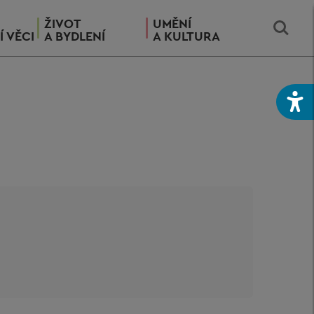
ŽIVOT
UMĚNÍ
Í VĚCI
A BYDLENÍ
A KULTURA