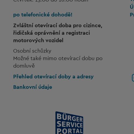
Ú
po telefonické dohodě!
P
Zvláštní otevírací doba pro cizince,
řidičská oprávnění a registraci
motorových vozidel
Osobní schůzky
Možné také mimo otevírací dobu po
domluvě
Přehled otevírací doby a adresy
Bankovní údaje