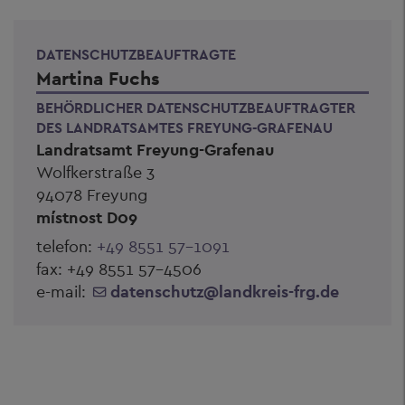
DATENSCHUTZBEAUFTRAGTE
Martina Fuchs
BEHÖRDLICHER DATENSCHUTZBEAUFTRAGTER
DES LANDRATSAMTES FREYUNG-GRAFENAU
Landratsamt Freyung-Grafenau
Wolfkerstraße 3
94078 Freyung
místnost D09
telefon:
+49 8551 57-1091
fax: +49 8551 57-4506
e-mail:
datenschutz
@
landkreis-frg.de