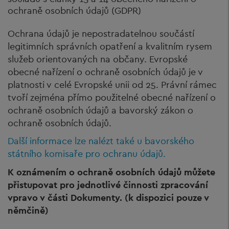
ochraně osobních údajů (GDPR)
Ochrana údajů je nepostradatelnou součástí
legitimních správních opatření a kvalitním rysem
služeb orientovaných na občany. Evropské
obecné nařízení o ochraně osobních údajů je v
platnosti v celé Evropské unii od 25. Právní rámec
tvoří zejména přímo použitelné obecné nařízení o
ochraně osobních údajů a bavorský zákon o
ochraně osobních údajů.
Další informace lze nalézt také u bavorského
státního komisaře pro ochranu údajů.
K oznámením o ochraně osobních údajů můžete
přistupovat pro jednotlivé činnosti zpracování
vpravo v části Dokumenty. (k dispozici pouze v
němčině)