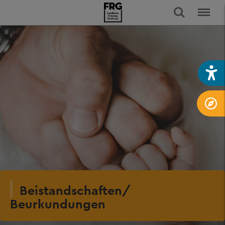
Beistandschaften/
Beurkundungen