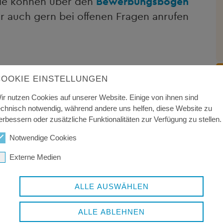
Sie können über den
Bewerbungsbogen
r auch gern bei offenen Fragen anrufen
COOKIE EINSTELLUNGEN
ir nutzen Cookies auf unserer Website. Einige von ihnen sind
echnisch notwendig, während andere uns helfen, diese Website zu
erbessern oder zusätzliche Funktionalitäten zur Verfügung zu stellen.
Notwendige Cookies
Externe Medien
ALLE AUSWÄHLEN
ALLE ABLEHNEN