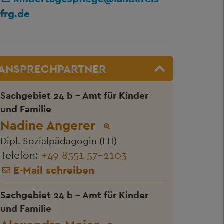
frg.de
ANSPRECHPARTNER
Sachgebiet 24 b - Amt für Kinder
und Familie
Nadine Angerer
Dipl. Sozialpädagogin (FH)
Telefon:
+49 8551 57-2103
E-Mail schreiben
Sachgebiet 24 b - Amt für Kinder
und Familie