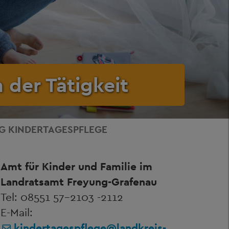
 der Tätigkeit
G KINDERTAGESPFLEGE
Amt für Kinder und Familie im
Landratsamt Freyung-Grafenau
Tel: 08551 57-2103 -2112
E-Mail:
kindertagespflege@landkreis-