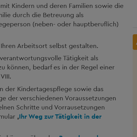
mit Kindern und deren Familien sowie die
ilie durch die Betreuung als
legeperson (neben- oder hauptberuflich)
Ihren Arbeitsort selbst gestalten.
erantwortungsvolle Tätigkeit als
 können, bedarf es in der Regel einer
III.
in der Kindertagespflege sowie das
nige der verschiedenen Voraussetzungen
zelnen Schritte und Vorrausetzungen
rmular
‚
Ihr Weg zur Tätigkeit in der