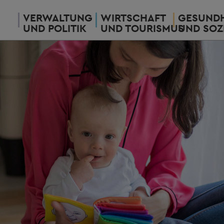
VERWALTUNG
WIRTSCHAFT
GESUNDH
UND POLITIK
UND TOURISMUS
UND SOZ