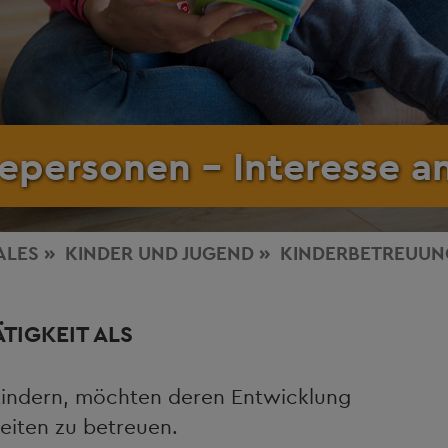
personen – Interesse an
ALES
KINDER UND JUGEND
KINDERBETREUUN
ÄTIGKEIT ALS
indern, möchten deren Entwicklung
Zeiten zu betreuen.