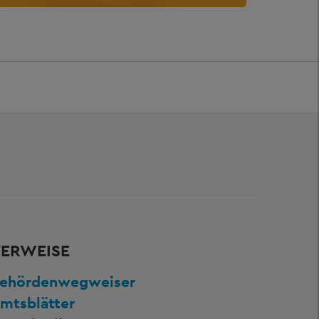
ERWEISE
ehördenwegweiser
mtsblätter