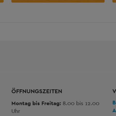
ÖFFNUNGSZEITEN
V
B
Montag bis Freitag:
8.00 bis 12.00
A
Uhr