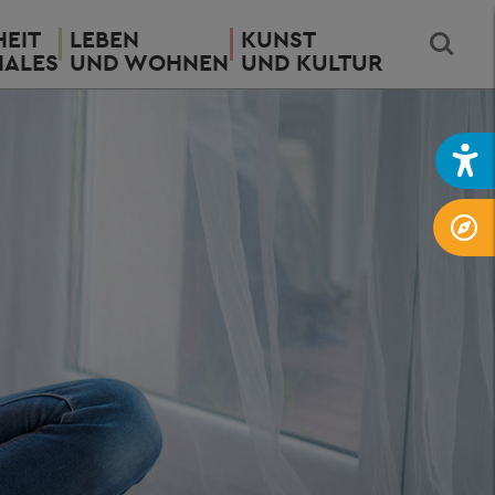
EIT
LEBEN
KUNST
IALES
UND WOHNEN
UND KULTUR