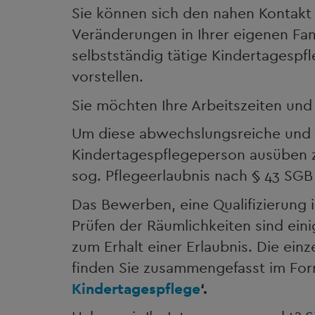
Sie können sich den nahen Kontakt 
Veränderungen in Ihrer eigenen Fam
selbstständig tätige Kindertagespf
vorstellen.
Sie möchten Ihre Arbeitszeiten und 
Um diese abwechslungsreiche und v
Kindertagespflegeperson ausüben zu
sog. Pflegeerlaubnis nach § 43 SGB V
Das Bewerben, eine Qualifizierung 
Prüfen der Räumlichkeiten sind ei
zum Erhalt einer Erlaubnis. Die ein
finden Sie zusammengefasst im Fo
Kindertagespflege
‘.