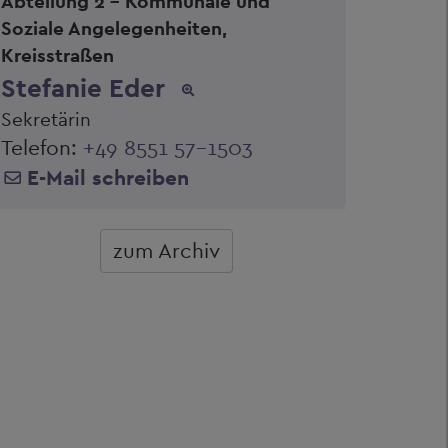
Abteilung 2 - Kommunale und
Soziale Angelegenheiten,
Kreisstraßen
Stefanie Eder
Sekretärin
Telefon:
+49 8551 57-1503
E-Mail schreiben
zum Archiv