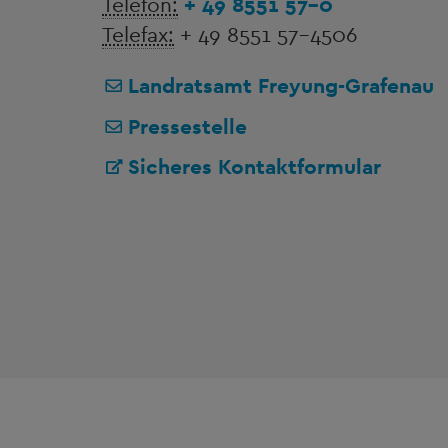
Telefon:
+ 49 8551 57-0
Telefax:
+ 49 8551 57-4506
Landratsamt Freyung-Grafenau
Pressestelle
Sicheres Kontaktformular