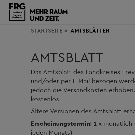
STARTSEITE
AMTSBLÄTTER
AMTSBLATT
Das Amtsblatt des Landkreises Fre
und/oder per E-Mail bezogen werd
jedoch die Versandkosten erhoben. 
kostenlos.
Ältere Versionen des Amtsblatt erha
Erscheinungstermin:
1 x monatlich 
jeden Monats)