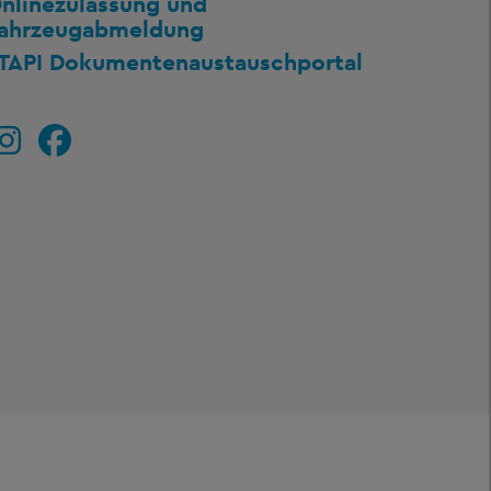
nlinezulassung und
ahrzeugabmeldung
TAPI Dokumentenaustauschportal