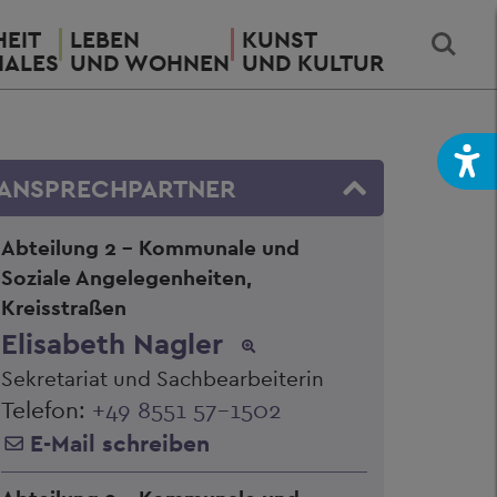
EIT
LEBEN
KUNST
IALES
UND WOHNEN
UND KULTUR
ANSPRECHPARTNER
Abteilung 2 - Kommunale und
Soziale Angelegenheiten,
Kreisstraßen
Elisabeth Nagler
Sekretariat und Sachbearbeiterin
Telefon:
+49 8551 57-1502
E-Mail schreiben