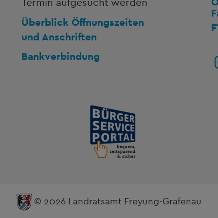
O
Termin aufgesucht werden
F
Überblick Öffnungszeiten
F
und Anschriften
Bankverbindung
© 2026 Landratsamt Freyung-Grafenau