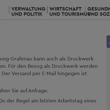
VERWALTUNG
WIRTSCHAFT
GESUNDH
UND POLITIK
UND TOURISMUS
UND SOZ
yung-Grafenau kann auch als Druckwerk
en. Für den Bezug als Druckwerk werden
Der Versand per E-Mail hingegen ist
lten Sie auf Anfrage.
(in der Regel am letzten Arbeitstag eines