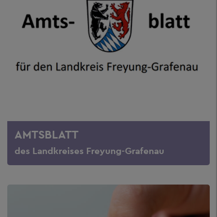
AMTSBLATT
des Landkreises Freyung-Grafenau