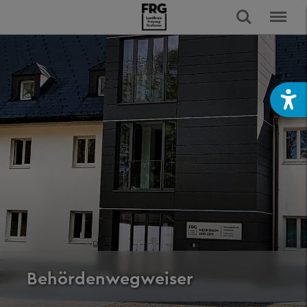
Behördenwegweiser