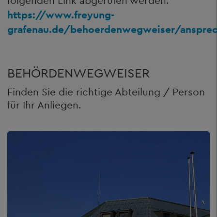
folgenden Link abgerufen werden:
https://www.freyung-
grafenau.de/behoerdenwegweiser/ansprec
BEHÖRDENWEGWEISER
Finden Sie die richtige Abteilung / Person
für Ihr Anliegen.