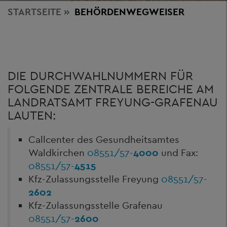
STARTSEITE
BEHÖRDENWEGWEISER
DIE DURCHWAHLNUMMERN FÜR
FOLGENDE ZENTRALE BEREICHE AM
LANDRATSAMT FREYUNG-GRAFENAU
LAUTEN:
Callcenter des Gesundheitsamtes
Waldkirchen
08551/57-
4000
und Fax:
08551/57-
4515
Kfz-Zulassungsstelle Freyung
08551/57-
2602
Kfz-Zulassungsstelle Grafenau
08551/57-
2600