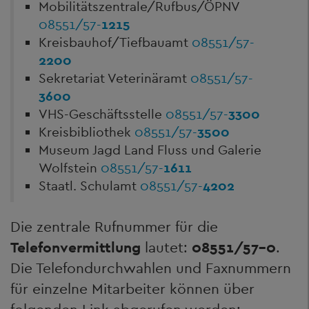
Mobilitätszentrale/Rufbus/ÖPNV
08551/57-
1215
Kreisbauhof/Tiefbauamt
08551/57-
2200
Sekretariat Veterinäramt
08551/57-
3600
VHS-Geschäftsstelle
08551/57-
3300
Kreisbibliothek
08551/57-
3500
Museum Jagd Land Fluss und Galerie
Wolfstein
08551/57-
1611
Staatl. Schulamt
08551/57-
4202
Die zentrale Rufnummer für die
Telefonvermittlung
lautet:
08551/57-0
.
Die Telefondurchwahlen und Faxnummern
für einzelne Mitarbeiter können über