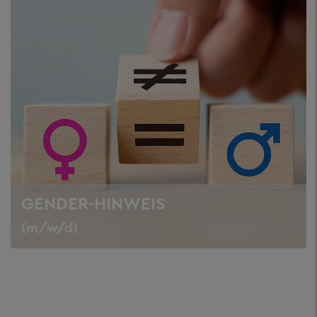
GENDER-HINWEIS
(m/w/d)