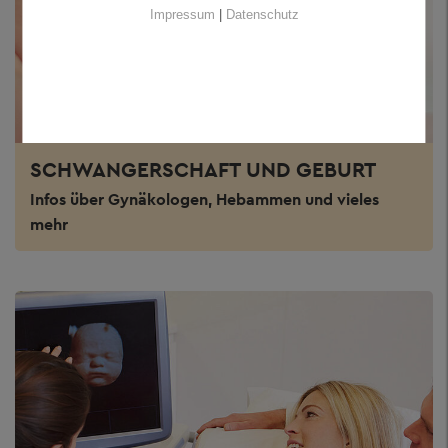
Impressum
|
Datenschutz
SCHWANGERSCHAFT UND GEBURT
Infos über Gynäkologen, Hebammen und vieles
mehr