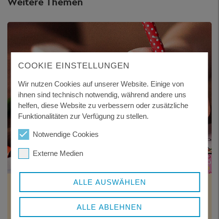
Weitere Themen
COOKIE EINSTELLUNGEN
Wir nutzen Cookies auf unserer Website. Einige von
ihnen sind technisch notwendig, während andere uns
helfen, diese Website zu verbessern oder zusätzliche
Funktionalitäten zur Verfügung zu stellen.
Notwendige Cookies
Externe Medien
ALLE AUSWÄHLEN
ADOPTION
Wenn Eltern erkennen, dass sie dauerhaft nicht mit
ALLE ABLEHNEN
ihren Kindern leben können