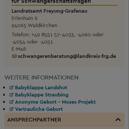
für Schwangerschaftsfragen
Landratsamt Freyung-Grafenau
Erlenhain 6
94065 Waldkirchen
Telefon:
+49 8551 57-4033, -4060 oder
-4054 oder -4051
E-Mail:
schwangerenberatung
@
landkreis-frg.de
WEITERE INFORMATIONEN
Babyklappe Landshut
Babyklappe Straubing
Anonyme Geburt - Moses Projekt
Vertrauliche Geburt
ANSPRECHPARTNER