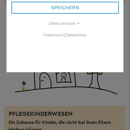
SPEICHERN
Details anzeigen
Impressum
|
Datenschutz
PFLEGEKINDERWESEN
Ein Zuhause für Kinder, die nicht bei ihren Eltern
bleiben können