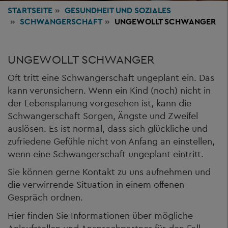
STARTSEITE
GESUNDHEIT
UND SOZIALES
SCHWANGERSCHAFT
UNGEWOLLT SCHWANGER
UNGEWOLLT SCHWANGER
Oft tritt eine Schwangerschaft ungeplant ein. Das
kann verunsichern. Wenn ein Kind (noch) nicht in
der Lebensplanung vorgesehen ist, kann die
Schwangerschaft Sorgen, Ängste und Zweifel
auslösen. Es ist normal, dass sich glückliche und
zufriedene Gefühle nicht von Anfang an einstellen,
wenn eine Schwangerschaft ungeplant eintritt.
Sie können gerne Kontakt zu uns aufnehmen und
die verwirrende Situation in einem offenen
Gespräch ordnen.
Hier finden Sie Informationen über mögliche