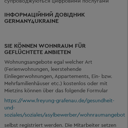
супроводжуються цифровими послугами
ІНФОРМАЦІЙНИЙ ДОВІДНИК
GERMANY4UKRAINE
SIE KÖNNEN WOHNRAUM FÜR
GEFLÜCHTETE ANBIETEN
Wohnungsangebote egal welcher Art
(Ferienwohnungen, leerstehende
Einliegerwohnungen, Appartements, Ein- bzw.
Mehrfamilienhäuser etc.) kostenlos oder mit
Mietzins können über das folgende Formular
https://www.freyung-grafenau.de/gesundheit-
und-
soziales/soziales/asylbewerber/wohnraumangebot
selbst registriert werden. Die Mitarbeiter setzen