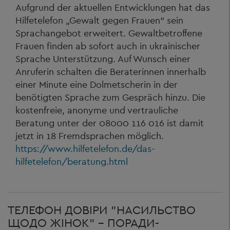
Aufgrund der aktuellen Entwicklungen hat das
Hilfetelefon „Gewalt gegen Frauen“ sein
Sprachangebot erweitert. Gewaltbetroffene
Frauen finden ab sofort auch in ukrainischer
Sprache Unterstützung. Auf Wunsch einer
Anruferin schalten die Beraterinnen innerhalb
einer Minute eine Dolmetscherin in der
benötigten Sprache zum Gespräch hinzu. Die
kostenfreie, anonyme und vertrauliche
Beratung unter der 08000 116 016 ist damit
jetzt in 18 Fremdsprachen möglich.
https://www.hilfetelefon.de/das-
hilfetelefon/beratung.html
ТЕЛЕФОН ДОВІРИ "НАСИЛЬСТВО
ЩОДО ЖІНОК" - ПОРАДИ-