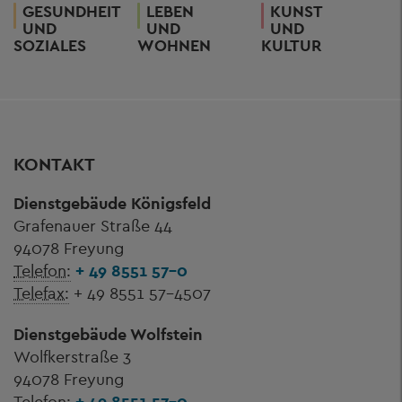
GESUNDHEIT
LEBEN
KUNST
UND
UND
UND
SOZIALES
WOHNEN
KULTUR
KONTAKT
Dienstgebäude Königsfeld
Grafenauer Straße 44
94078 Freyung
Telefon:
+ 49 8551 57-0
Telefax:
+ 49 8551 57-4507
Dienstgebäude Wolfstein
Wolfkerstraße 3
94078 Freyung
Telefon:
+ 49 8551 57-0