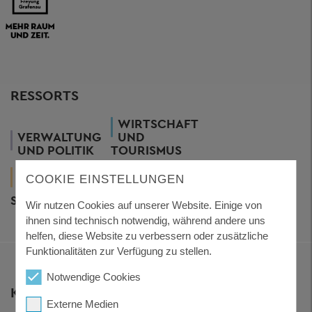
RESSORTS
WIRTSCHAFT
VERWALTUNG
UND
UND POLITIK
TOURISMUS
GESUNDHEIT
LEBEN
KUNST
COOKIE EINSTELLUNGEN
UND
UND
UND
SOZIALES
WOHNEN
KULTUR
Wir nutzen Cookies auf unserer Website. Einige von
ihnen sind technisch notwendig, während andere uns
helfen, diese Website zu verbessern oder zusätzliche
Funktionalitäten zur Verfügung zu stellen.
Notwendige Cookies
KONTAKT
Externe Medien