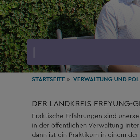
STARTSEITE
VERWALTUNG
UND POL
DER LANDKREIS FREYUNG-G
Praktische Erfahrungen sind unerset
in der öffentlichen Verwaltung inte
dann ist ein Praktikum in einem der 