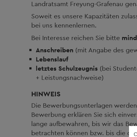
Landratsamt Freyung-Grafenau gena
Soweit es unsere Kapazitäten zulas
bei uns kennenlernen.
Bei Interesse reichen Sie bitte
mind
Anschreiben
(mit Angabe des gew
Lebenslauf
letztes Schulzeugnis
(bei Student
+ Leistungsnachweise)
HINWEIS
Die Bewerbungsunterlagen werden n
Bewerbung erklären Sie sich einver
lange aufbewahren, bis wir das Be
betrachten können bzw. bis die da