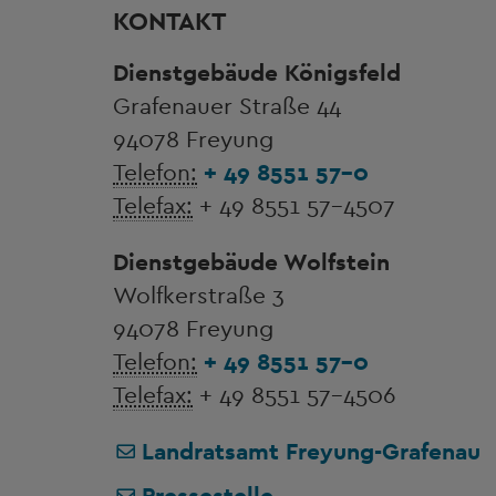
KONTAKT
Dienstgebäude Königsfeld
Grafenauer Straße 44
94078 Freyung
Telefon:
+ 49 8551 57-0
Telefax:
+ 49 8551 57-4507
Dienstgebäude Wolfstein
Wolfkerstraße 3
94078 Freyung
Telefon:
+ 49 8551 57-0
Telefax:
+ 49 8551 57-4506
Landratsamt Freyung-Grafenau
Pressestelle