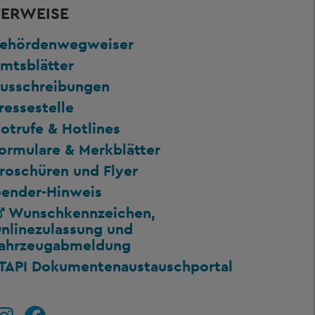
ERWEISE
ehördenwegweiser
mtsblätter
usschreibungen
ressestelle
otrufe & Hotlines
ormulare & Merkblätter
roschüren und Flyer
ender-Hinweis
Wunschkennzeichen,
nlinezulassung und
ahrzeugabmeldung
TAPI Dokumentenaustauschportal