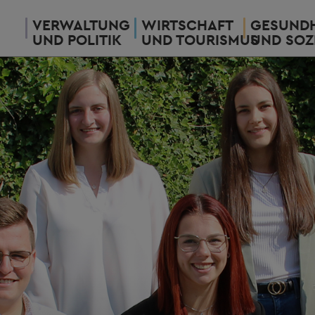
VERWALTUNG
WIRTSCHAFT
GESUNDH
UND POLITIK
UND TOURISMUS
UND SOZ