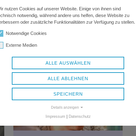
ind. Anschließend werden wir die
ir nutzen Cookies auf unserer Website. Einige von ihnen sind
 nicht berücksichtigten Bewerber/innen
echnisch notwendig, während andere uns helfen, diese Website zu
erbessern oder zusätzliche Funktionalitäten zur Verfügung zu stellen.
Notwendige Cookies
Externe Medien
ALLE AUSWÄHLEN
ALLE ABLEHNEN
SPEICHERN
Details anzeigen
Impressum
|
Datenschutz