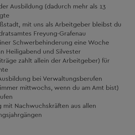
 der Ausbildung (dadurch mehr als 13
gte
ßstadt, mit uns als Arbeitgeber bleibst du
ndratsamtes Freyung-Grafenau
 einer Schwerbehinderung eine Woche
 an Heiligabend und Silvester
träge zahlt allein der Arbeitgeber) für
mte
Ausbildung bei Verwaltungsberufen
 (immer mittwochs, wenn du am Amt bist)
rufen
ug mit Nachwuchskräften aus allen
ungsjahrgängen