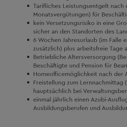
Tarifliches Leistungsentgelt nach
Monatsvergütungen) für Beschäfti
kein Versetzungsrisiko in eine Gro
sicher an den Standorten des La
6 Wochen Jahresurlaub (im Falle
zusätzlich) plus arbeitsfreie Tage
Betriebliche Altersversorgung (Bei
Beschäftigte und Pension für Bea
Homeofficemöglichkeit nach der 
Freistellung zum Lernnachmittag
hauptsächlich bei Verwaltungsbe
einmal jährlich einen Azubi-Ausfl
Ausbildungsberufen und Ausbild