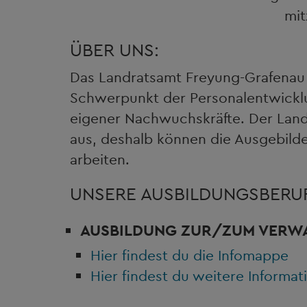
mit
ÜBER UNS:
Das Landratsamt Freyung-Grafenau i
Schwerpunkt der Personalentwicklun
eigener Nachwuchskräfte. Der Landk
aus, deshalb können die Ausgebilde
arbeiten.
UNSERE AUSBILDUNGSBERUF
AUSBILDUNG ZUR/ZUM
VERW
Hier findest du die Infomappe
Hier findest du weitere Informat