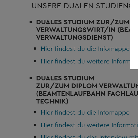
UNSERE DUALEN STUDIENG
DUALES STUDIUM ZUR/ZUM
D
VERWALTUNGSWIRT/IN
(BEA
VERWALTUNGSDIENST)
Hier findest du die Infomappe
Hier findest du weitere Informat
DUALES STUDIUM
ZUR/ZUM
DIPLOM VERWALTU
(BEAMTENLAUFBAHN FACHLA
TECHNIK)
Hier findest du die Infomappe
Hier findest du weitere Informat
Hier findest du das Interview m