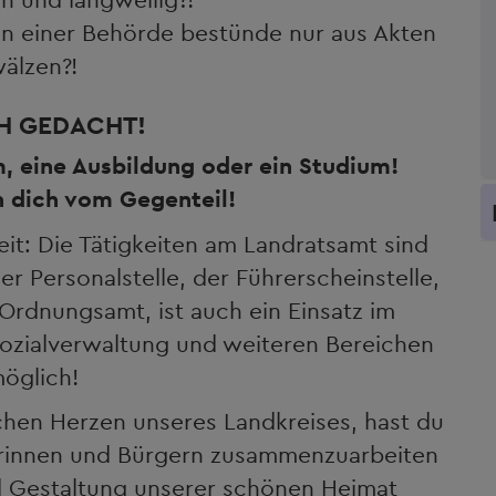
in einer Behörde bestünde nur aus Akten
älzen?!
H GEDACHT!
, eine Ausbildung oder ein Studium!
 dich vom Gegenteil!
t: Die Tätigkeiten am Landratsamt sind
der Personalstelle, der Führerscheinstelle,
Ordnungsamt, ist auch ein Einsatz im
ozialverwaltung und weiteren Bereichen
öglich!
schen Herzen unseres Landkreises, hast du
erinnen und Bürgern zusammenzuarbeiten
d Gestaltung unserer schönen Heimat