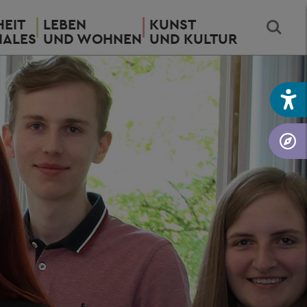
EIT
LEBEN
KUNST
IALES
UND WOHNEN
UND KULTUR