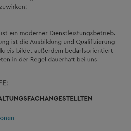
zuwirken!
st ein moderner Dienstleistungsbetrieb.
g ist die Ausbildung und Qualifizierung
reis bildet außerdem bedarfsorientiert
ten in der Regel dauerhaft bei uns
E:
ALTUNGSFACHANGESTELLTEN
ionen