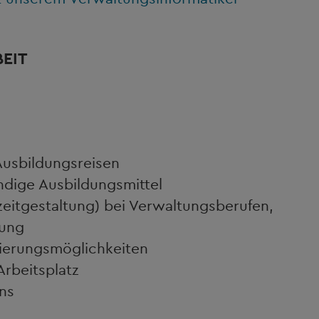
BEIT
usbildungsreisen
dige Ausbildungsmittel
szeitgestaltung) bei Verwaltungsberufen,
dung
zierungsmöglichkeiten
Arbeitsplatz
ns