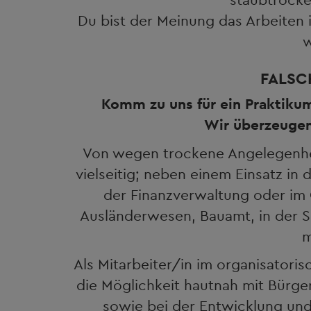
Du bist der Meinung das Arbeiten 
w
FALSC
Komm zu uns für ein Praktikum
Wir überzeugen
Von wegen trockene Angelegenhei
vielseitig; neben einem Einsatz in 
der Finanzverwaltung oder im 
Ausländerwesen, Bauamt, in der S
m
Als Mitarbeiter/in im organisatori
die Möglichkeit hautnah mit Bürg
sowie bei der Entwicklung un