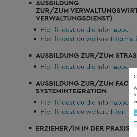
AUSBILDUNG
ZUR/ZUM
VERWALTUNGSWIR
VERWALTUNGSDIENST)
Hier findest du die Infomappe
Hier findest du weitere Informat
AUSBILDUNG ZUR/ZUM
STRAS
Hier findest du die Infomappe
AUSBILDUNG ZUR/ZUM
FACHI
W
SYSTEMINTEGRATION
t
Hier findest du die Infomappe
v
Hier findest du weitere Informat
ERZIEHER/IN
IN DER PRAXISI