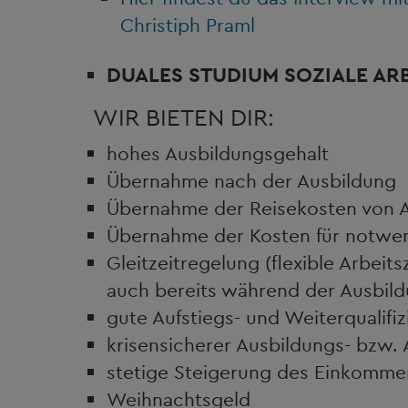
Christiph Praml
DUALES STUDIUM
SOZIALE AR
WIR BIETEN DIR:
hohes Ausbildungsgehalt
Übernahme nach der Ausbildung
Übernahme der Reisekosten von A
Übernahme der Kosten für notwen
Gleitzeitregelung (flexible Arbeit
auch bereits während der Ausbil
gute Aufstiegs- und Weiterqualifi
krisensicherer Ausbildungs- bzw. 
stetige Steigerung des Einkomme
Weihnachtsgeld