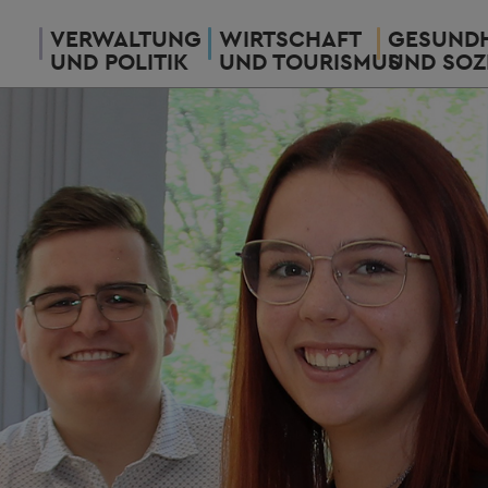
VERWALTUNG
WIRTSCHAFT
GESUNDH
UND POLITIK
UND TOURISMUS
UND SOZ