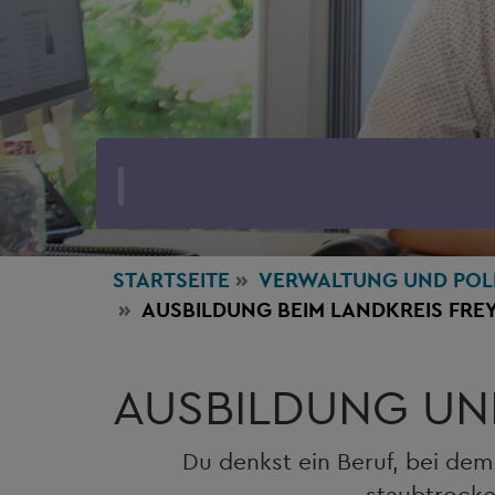
STARTSEITE
VERWALTUNG
UND POL
AUSBILDUNG BEIM LANDKREIS FR
AUSBILDUNG UN
Du denkst ein Beruf, bei de
staubtrocke