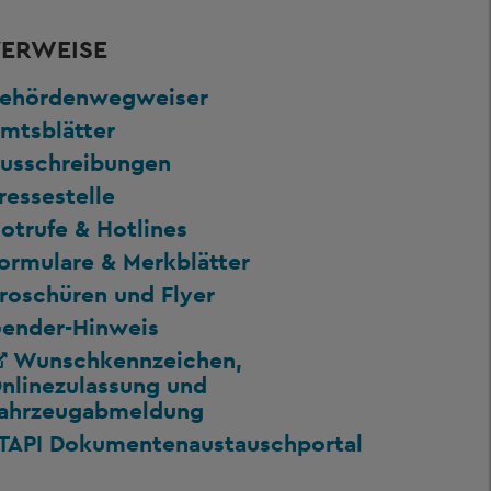
ERWEISE
ehördenwegweiser
mtsblätter
usschreibungen
ressestelle
otrufe & Hotlines
ormulare & Merkblätter
roschüren und Flyer
ender-Hinweis
Wunschkennzeichen,
nlinezulassung und
ahrzeugabmeldung
TAPI Dokumentenaustauschportal