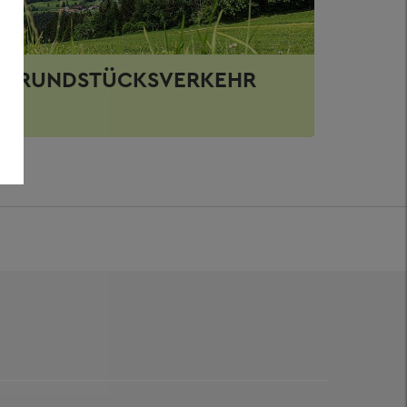
GRUNDSTÜCKSVERKEHR