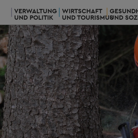
VERWALTUNG
WIRTSCHAFT
GESUNDH
UND POLITIK
UND TOURISMUS
UND SOZ