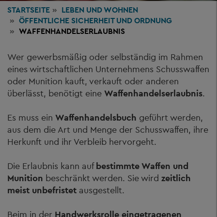
STARTSEITE
LEBEN
UND WOHNEN
ÖFFENTLICHE SICHERHEIT UND ORDNUNG
WAFFENHANDELSERLAUBNIS
Wer gewerbsmäßig oder selbständig im Rahmen
eines wirtschaftlichen Unternehmens Schusswaffen
oder Munition kauft, verkauft oder anderen
überlässt, benötigt eine
Waffenhandelserlaubnis
.
Es muss ein
Waffenhandelsbuch
geführt werden,
aus dem die Art und Menge der Schusswaffen, ihre
Herkunft und ihr Verbleib hervorgeht.
Die Erlaubnis kann auf
bestimmte Waffen und
Munition
beschränkt werden. Sie wird
zeitlich
meist unbefristet
ausgestellt.
Beim in der
Handwerksrolle eingetragenen