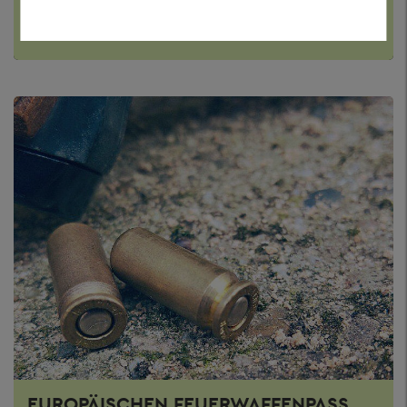
SCHIESSERLAUBNIS ERTEILEN
EUROPÄISCHEN FEUERWAFFENPASS