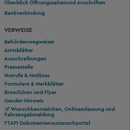
Überblick Öffnungszeiten
und Anschriften
Bankverbindung
VERWEISE
Behördenwegweiser
Amtsblätter
Ausschreibungen
Pressestelle
Notrufe & Hotlines
Formulare & Merkblätter
Broschüren und Flyer
Gender-Hinweis
Wunschkennzeichen, Onlinezulassung und
Fahrzeugabmeldung
FTAPI Dokumentenaustauschportal