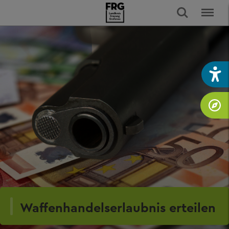
Waffenhandelserlaubnis erteilen