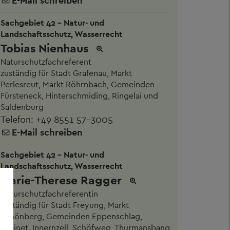
E-Mail schreiben
Sachgebiet 42 - Natur- und
Landschaftsschutz, Wasserrecht
Tobias Nienhaus
Naturschutzfachreferent
zuständig für Stadt Grafenau, Markt
Perlesreut, Markt Röhrnbach, Gemeinden
Fürsteneck, Hinterschmiding, Ringelai und
Saldenburg
Telefon:
+49 8551 57-3005
E-Mail schreiben
Sachgebiet 42 - Natur- und
Landschaftsschutz, Wasserrecht
Marie-Therese Ragger
Naturschutzfachreferentin
zuständig für Stadt Freyung, Markt
Schönberg, Gemeinden Eppenschlag,
Grainet, Innernzell, Schöfweg, Thurmansbang