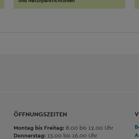
und Naturparkrichtlinien
ÖFFNUNGSZEITEN
V
B
Montag bis Freitag:
8.00 bis 12.00 Uhr
A
Donnerstag:
13.00 bis 16.00 Uhr