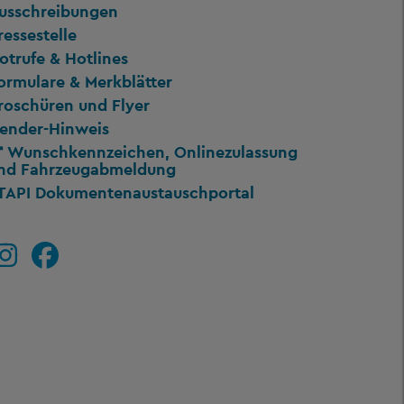
usschreibungen
ressestelle
otrufe & Hotlines
ormulare & Merkblätter
roschüren und Flyer
ender-Hinweis
Wunschkennzeichen, Onlinezulassung
nd Fahrzeugabmeldung
TAPI Dokumentenaustauschportal