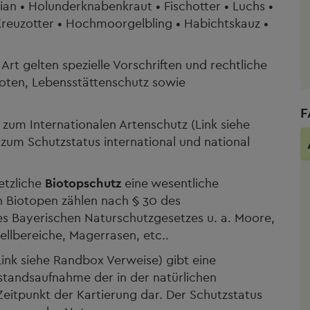
ian • Holunderknabenkraut • Fischotter • Luchs •
reuzotter • Hochmoorgelbling • Habichtskauz •
rt gelten spezielle Vorschriften und rechtliche
oten, Lebensstättenschutz sowie
F
zum Internationalen Artenschutz (Link siehe
zum Schutzstatus international und national
etzliche
Biotopschutz
eine wesentliche
n Biotopen zählen nach § 30 des
s Bayerischen Naturschutzgesetzes u. a. Moore,
llbereiche, Magerrasen, etc..
ink siehe Randbox Verweise) gibt eine
estandsaufnahme der in der natürlichen
punkt der Kartierung dar. Der Schutzstatus