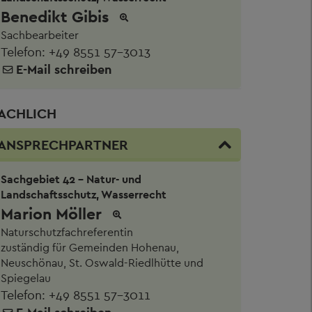
Benedikt Gibis
Sachbearbeiter
Telefon:
+49 8551 57-3013
E-Mail schreiben
ACHLICH
ANSPRECHPARTNER
Sachgebiet 42 - Natur- und
Landschaftsschutz, Wasserrecht
Marion Möller
Naturschutzfachreferentin
zuständig für Gemeinden Hohenau,
Neuschönau, St. Oswald-Riedlhütte und
Spiegelau
Telefon:
+49 8551 57-3011