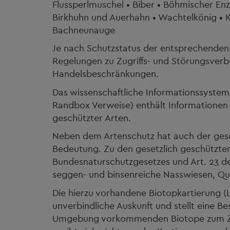
Flussperlmuschel • Biber • Böhmischer Enz
Birkhuhn und Auerhahn • Wachtelkönig • K
Bachneunauge
Je nach Schutzstatus der entsprechenden A
Regelungen zu Zugriffs- und Störungsverb
Handelsbeschränkungen.
Das wissenschaftliche Informationssystem 
Randbox Verweise) enthält Informationen 
geschützter Arten.
Neben dem Artenschutz hat auch der ges
Bedeutung. Zu den gesetzlich geschützte
Bundesnaturschutzgesetzes und Art. 23 de
seggen- und binsenreiche Nasswiesen, Que
Die hierzu vorhandene Biotopkartierung (L
unverbindliche Auskunft und stellt eine B
Umgebung vorkommenden Biotope zum Zeit