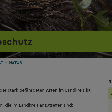
pschutz
LT
NATUR
R
der stark gefährdeten
Arten
im Landkreis ist
n, die im Landkreis anzutreffen sind: