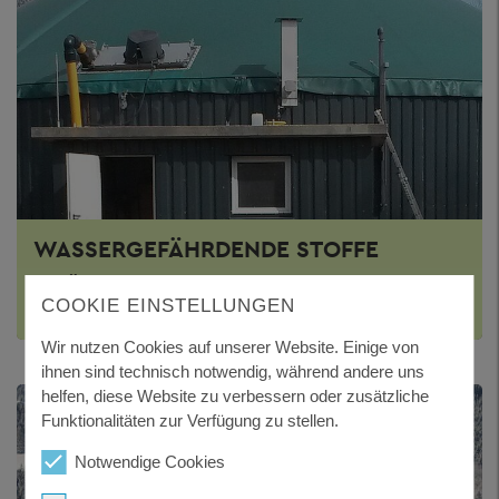
WASSERGEFÄHRDENDE STOFFE
Heizölverbraucheranlagen – Biogasanlagen – JGS-
COOKIE EINSTELLUNGEN
Anlagen
Wir nutzen Cookies auf unserer Website. Einige von
ihnen sind technisch notwendig, während andere uns
helfen, diese Website zu verbessern oder zusätzliche
Funktionalitäten zur Verfügung zu stellen.
Notwendige Cookies