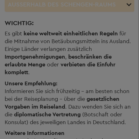
AUSSERHALB DES SCHENGEN-RAUMS
WICHTIG:
Es gibt
keine weltweit einheitlichen Regeln
für
die Mitnahme von Betäubungsmitteln ins Ausland.
Einige Länder verlangen zusätzlich
Importgenehmigungen
,
beschränken die
erlaubte Menge
oder
verbieten die Einfuhr
komplett
.
Unsere Empfehlung:
Informieren Sie sich frühzeitig – am besten schon
bei der Reiseplanung – über die
gesetzlichen
Vorgaben im Reiseland
. Dazu wenden Sie sich an
die
diplomatische Vertretung
(Botschaft oder
Konsulat) des jeweiligen Landes in Deutschland.
Weitere Informationen