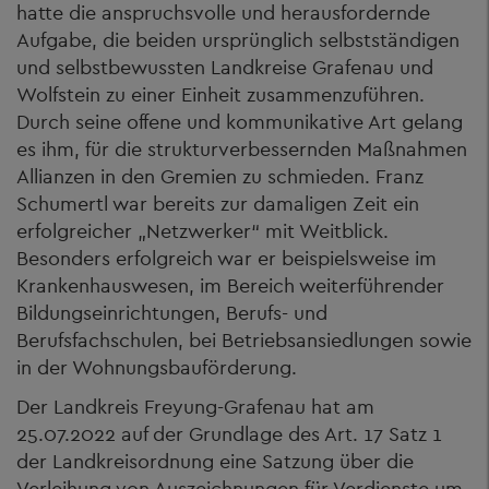
hatte die anspruchsvolle und herausfordernde
Aufgabe, die beiden ursprünglich selbstständigen
und selbstbewussten Landkreise Grafenau und
Wolfstein zu einer Einheit zusammenzuführen.
Durch seine offene und kommunikative Art gelang
es ihm, für die strukturverbessernden Maßnahmen
Allianzen in den Gremien zu schmieden. Franz
Schumertl war bereits zur damaligen Zeit ein
erfolgreicher „Netzwerker“ mit Weitblick.
Besonders erfolgreich war er beispielsweise im
Krankenhauswesen, im Bereich weiterführender
Bildungseinrichtungen, Berufs- und
Berufsfachschulen, bei Betriebsansiedlungen sowie
in der Wohnungsbauförderung.
Der Landkreis Freyung-Grafenau hat am
25.07.2022 auf der Grundlage des Art. 17 Satz 1
der Landkreisordnung eine Satzung über die
Verleihung von Auszeichnungen für Verdienste um