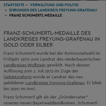
STARTSEITE
VERWALTUNG
UND POLITIK
EHRUNGEN DES LANDKREIS FREYUNG-GRAFENAU
FRANZ SCHUMERTL MEDAILLE
FRANZ-SCHUMERTL-MEDAILLE DES
LANDKREISES FREYUNG-GRAFENAU IN
GOLD ODER SILBER
Franz Schumertl wurde bei der Kommunalwahl im
Frühjahr 1970 zum Landrat des niederbayerischen
Landkreises Wolfstein
gewählt. Nach dessen
Auflösung zum 1. Juli 1972 im Zuge der
Gebietsreform
wurde er Landrat des neu
gebildeten
Landkreises Freyung-Grafenau
. Er blieb
bis 1990 im Amt.
Franz Schumertl gilt als der „Gründervater“
unseres neuen Bayerwaldlandkreises. Schumertl