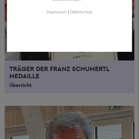
Impressum
|
Datenschutz
TRÄGER DER FRANZ SCHUMERTL
MEDAILLE
Übersicht