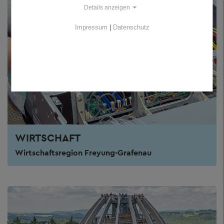
Details anzeigen
Impressum
|
Datenschutz
WIRTSCHAFT
Wirtschaftsregion Freyung-Grafenau