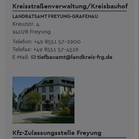
Kreisstraßenverwaltung/Kreisbauhof
LANDRATSAMT FREYUNG-GRAFENAU
Kreuzstr. 4
94078 Freyung
Telefon:
+49 8551 57-2200
Telefax: +49 8551 57-4516
E-Mail:
tiefbauamt
@
landkreis-frg.de
Kfz-Zulassungsstelle Freyung