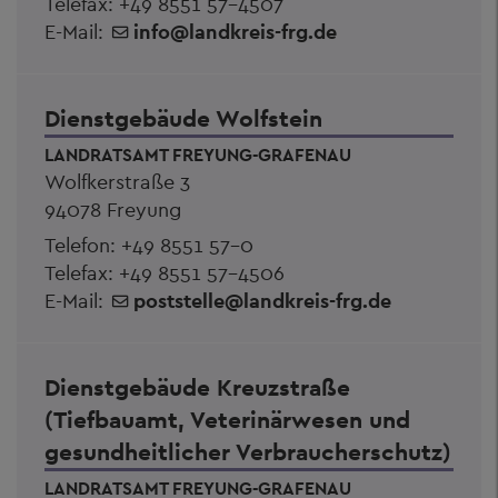
Telefax: +49 8551 57-4507
E-Mail:
info
@
landkreis-frg.de
Dienstgebäude Wolfstein
LANDRATSAMT FREYUNG-GRAFENAU
Wolfkerstraße 3
94078 Freyung
Telefon:
+49 8551 57-0
Telefax: +49 8551 57-4506
E-Mail:
poststelle
@
landkreis-frg.de
Dienstgebäude Kreuzstraße
(Tiefbauamt, Veterinärwesen und
gesundheitlicher Verbraucherschutz)
LANDRATSAMT FREYUNG-GRAFENAU