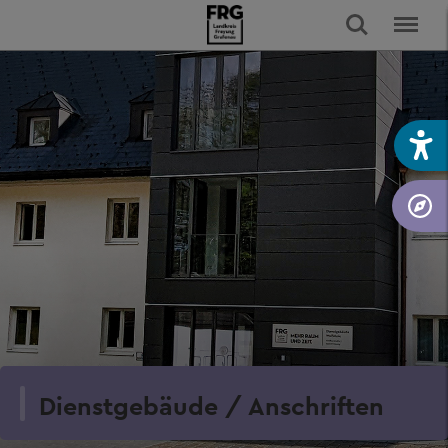
Dienstgebäude / Anschriften