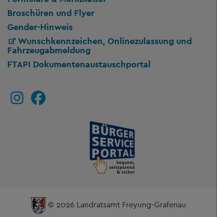
Broschüren und Flyer
Gender-Hinweis
Wunschkennzeichen, Onlinezulassung und
Fahrzeugabmeldung
FTAPI Dokumentenaustauschportal
© 2026 Landratsamt Freyung-Grafenau