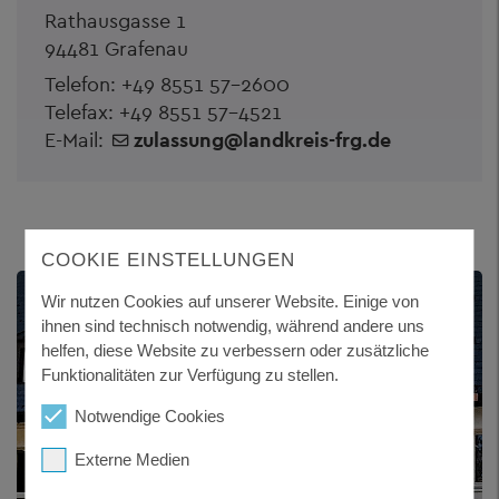
Rathausgasse 1
94481 Grafenau
Telefon:
+49 8551 57-2600
Telefax: +49 8551 57-4521
E-Mail:
zulassung
@
landkreis-frg.de
COOKIE EINSTELLUNGEN
Wir nutzen Cookies auf unserer Website. Einige von
ihnen sind technisch notwendig, während andere uns
helfen, diese Website zu verbessern oder zusätzliche
Funktionalitäten zur Verfügung zu stellen.
Notwendige Cookies
Externe Medien