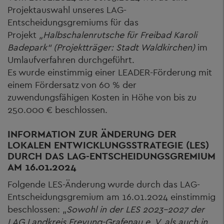
Projektauswahl unseres LAG-
Entscheidungsgremiums für das
Projekt
„Halbschalenrutsche für Freibad Karoli
Badepark“ (Projektträger: Stadt Waldkirchen)
im
Umlaufverfahren durchgeführt.
Es wurde einstimmig einer LEADER-Förderung mit
einem Fördersatz von 60 % der
zuwendungsfähigen Kosten in Höhe von bis zu
250.000 € beschlossen.
INFORMATION ZUR ÄNDERUNG DER
LOKALEN ENTWICKLUNGSSTRATEGIE (LES)
DURCH DAS LAG-ENTSCHEIDUNGSGREMIUM
AM 16.01.2024
Folgende LES-Änderung wurde durch das LAG-
Entscheidungsgremium am 16.01.2024 einstimmig
beschlossen: „
Sowohl in der LES 2023-2027 der
LAG Landkreis Freyung-Grafenau e. V. als auch in