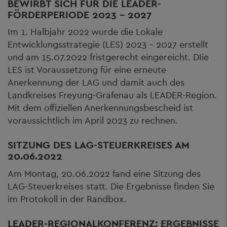
BEWIRBT SICH FÜR DIE LEADER-
FÖRDERPERIODE 2023 - 2027
Im 1. Halbjahr 2022 wurde die Lokale
Entwicklungsstrategie (LES) 2023 - 2027 erstellt
und am 15.07.2022 fristgerecht eingereicht. DIie
LES ist Voraussetzung für eine erneute
Anerkennung der LAG und damit auch des
Landkreises Freyung-Grafenau als LEADER-Region.
Mit dem offiziellen Anerkennungsbescheid ist
voraussichtlich im April 2023 zu rechnen.
SITZUNG DES LAG-STEUERKREISES AM
20.06.2022
Am Montag, 20.06.2022 fand eine Sitzung des
LAG-Steuerkreises statt. Die Ergebnisse finden Sie
im Protokoll in der Randbox.
LEADER-REGIONALKONFERENZ: ERGEBNISSE