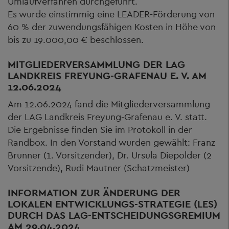
Umlaufverfahren durchgeführt.
Es wurde einstimmig eine LEADER-Förderung von
60 % der zuwendungsfähigen Kosten in Höhe von
bis zu 19.000,00 € beschlossen.
MITGLIEDERVERSAMMLUNG DER LAG
LANDKREIS FREYUNG-GRAFENAU E. V. AM
12.06.2024
Am 12.06.2024 fand die Mitgliederversammlung
der LAG Landkreis Freyung-Grafenau e. V. statt.
Die Ergebnisse finden Sie im Protokoll in der
Randbox. In den Vorstand wurden gewählt: Franz
Brunner (1. Vorsitzender), Dr. Ursula Diepolder (2
Vorsitzende), Rudi Mautner (Schatzmeister)
INFORMATION ZUR ÄNDERUNG DER
LOKALEN ENTWICKLUNGS-STRATEGIE (LES)
DURCH DAS LAG-ENTSCHEIDUNGSGREMIUM
AM 29.04.2024