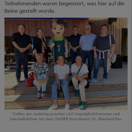
Teilnehmenden waren begeistert, was hier auf die
Beine gestellt wurde.
Treffen der niederbayerischen LAG-Geschäftsführerinnen und
Geschäftsführer mit dem LEADER-Koordinator Dr. Eberhard Pex.