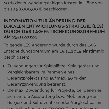
60 % der zuwendungsfähigen Kosten in Höhe von
bis zu 58.000,00 € beschlossen.
INFORMATION ZUR ÄNDERUNG DER
LOKALEN ENTWICKLUNGS-STRATEGIE (LES)
DURCH DAS LAG-ENTSCHEIDUNGSGREMIUM
AM 25.11.2024
Folgende LES-Änderung wurde durch das LAG-
Entscheidungsgremium am 25.11.2024 einstimmig
beschlossen:
Zuwendungen für Spielplätze, Spielgeräte und
Vergleichbarem im Rahmen eines
Gesamtprojekts sind auf max. 40 % der
Gesamtzuwendung begrenzt.
Die max. Zuwendung für Projekte, bei denen es
sich um die Ausstattung bzw. Möblierung von
Bürger- und Kulturzentren oder Vergleichbarem
handelt, ist auf max. 50.000 € für das Projekt