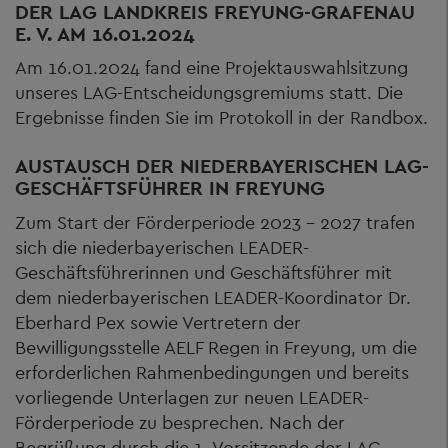
DER LAG LANDKREIS FREYUNG-GRAFENAU
E. V. AM 16.01.2024
Am 16.01.2024 fand eine Projektauswahlsitzung
unseres LAG-Entscheidungsgremiums statt. Die
Ergebnisse finden Sie im Protokoll in der Randbox.
AUSTAUSCH DER NIEDERBAYERISCHEN LAG-
GESCHÄFTSFÜHRER IN FREYUNG
Zum Start der Förderperiode 2023 - 2027 trafen
sich die niederbayerischen LEADER-
Geschäftsführerinnen und Geschäftsführer mit
dem niederbayerischen LEADER-Koordinator Dr.
Eberhard Pex sowie Vertretern der
Bewilligungsstelle AELF Regen in Freyung, um die
erforderlichen Rahmenbedingungen und bereits
vorliegende Unterlagen zur neuen LEADER-
Förderperiode zu besprechen. Nach der
Begrüßung durch die 1. Vorsitzende der LAG