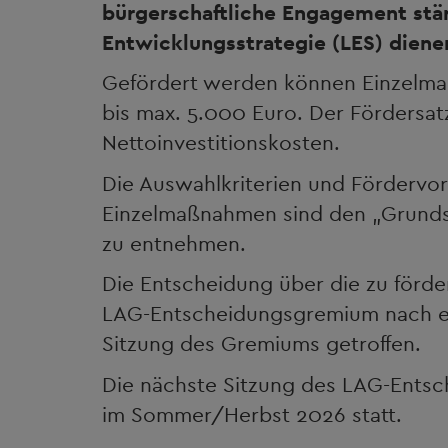
bürgerschaftliche Engagement stär
Entwicklungsstrategie (LES) diene
Gefördert werden können Einzelm
bis max. 5.000 Euro. Der Fördersa
Nettoinvestitionskosten.
Die Auswahlkriterien und Fördervo
Einzelmaßnahmen sind den „Grunds
zu entnehmen.
Die Entscheidung über die zu för
LAG-Entscheidungsgremium nach e
Sitzung des Gremiums getroffen.
Die nächste Sitzung des LAG-Entsc
im Sommer/Herbst 2026 statt.