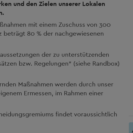
ken und den Zielen unserer Lokalen
n.
aßnahmen mit einem Zuschuss von 300
tz beträgt 80 % der nachgewiesenen
raussetzungen der zu unterstützenden
ätzen bzw. Regelungen“ (siehe Randbox)
dernden Maßnahmen werden durch unser
igenem Ermessen, im Rahmen einer
heidungsgremiums findet voraussichtlich