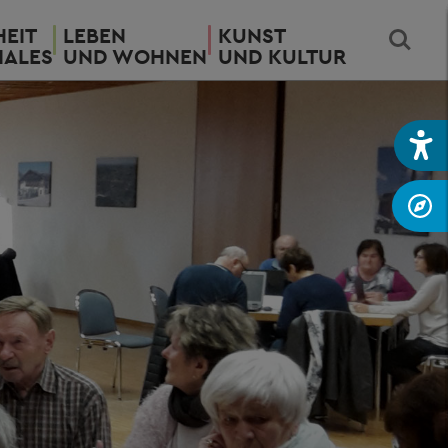
EIT
LEBEN
KUNST
IALES
UND WOHNEN
UND KULTUR