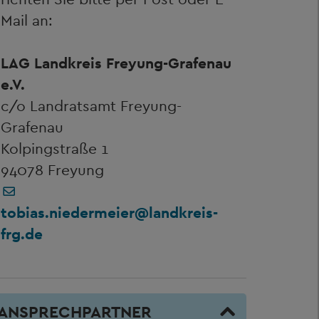
Mail an:
LAG Landkreis Freyung-Grafenau
e.V.
c/o Landratsamt Freyung-
Grafenau
Kolpingstraße 1
94078 Freyung
tobias.niedermeier@landkreis-
frg.de
ANSPRECHPARTNER