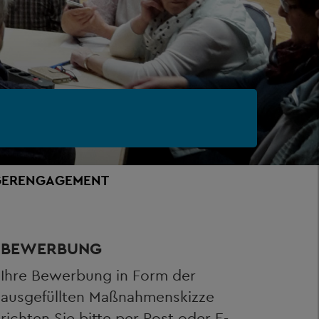
GERENGAGEMENT
BEWERBUNG
Ihre Bewerbung in Form der
ausgefüllten Maßnahmenskizze
richten Sie bitte per Post oder E-