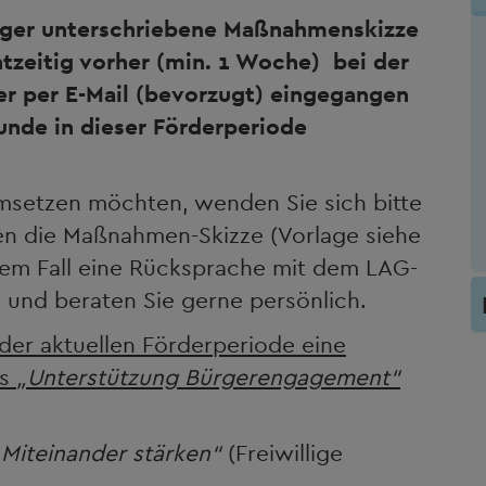
räger unterschriebene Maßnahmenskizze
tzeitig vorher (min. 1 Woche) bei der
er per E-Mail (bevorzugt) eingegangen
unde in dieser Förderperiode
setzen möchten, wenden Sie sich bitte
len die Maßnahmen-Skizze (Vorlage siehe
dem Fall eine Rücksprache mit dem LAG-
 und beraten Sie gerne persönlich.
er aktuellen Förderperiode eine
ts
„Unterstützung Bürgerengagement“
Miteinander stärken“
(Freiwillige