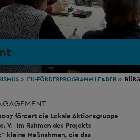
nt
RISMUS
EU-FÖRDERPROGRAMM LEADER
BÜR
NGAGEMENT
2027 fördert die Lokale Aktionsgruppe
e. V. im Rahmen des Projekts
“ kleine Maßnahmen, die das