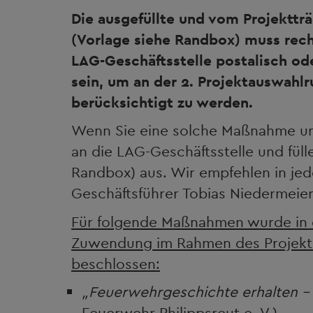
Die ausgefüllte und vom Projektt
(Vorlage siehe Randbox) muss rech
LAG-Geschäftsstelle postalisch od
sein, um an der 2. Projektauswahlr
berücksichtigt zu werden.
Wenn Sie eine solche Maßnahme um
an die LAG-Geschäftsstelle und fül
Randbox) aus. Wir empfehlen in je
Geschäftsführer Tobias Niedermeier
Für folgende Maßnahmen wurde in d
Zuwendung im Rahmen des Projek
beschlossen:
„Feuerwehrgeschichte erhalten - 
Feuerwehr Philippsreut e. V.)