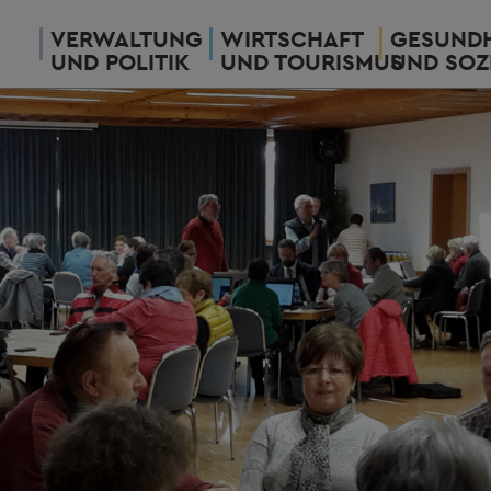
VERWALTUNG
WIRTSCHAFT
GESUNDH
UND POLITIK
UND TOURISMUS
UND SOZ