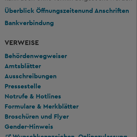
Überblick Öffnungszeiten
und Anschriften
Bankverbindung
VERWEISE
Behördenwegweiser
Amtsblätter
Ausschreibungen
Pressestelle
Notrufe & Hotlines
Formulare & Merkblätter
Broschüren und Flyer
Gender-Hinweis
Wunschkennzeichen, Onlinezulassung