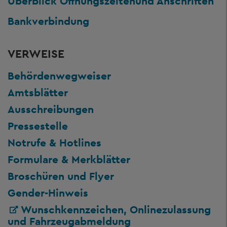
Überblick Öffnungszeiten
und Anschriften
Bankverbindung
VERWEISE
Behördenwegweiser
Amtsblätter
Ausschreibungen
Pressestelle
Notrufe & Hotlines
Formulare & Merkblätter
Broschüren und Flyer
Gender-Hinweis
Wunschkennzeichen, Onlinezulassung
und Fahrzeugabmeldung