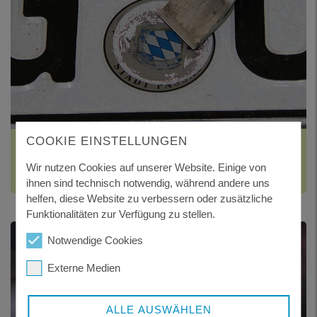
COOKIE EINSTELLUNGEN
FAHRZEUG ABMELDEN
Wir nutzen Cookies auf unserer Website. Einige von
und Wiederzulassung
ihnen sind technisch notwendig, während andere uns
helfen, diese Website zu verbessern oder zusätzliche
Funktionalitäten zur Verfügung zu stellen.
Notwendige Cookies
Externe Medien
ALLE AUSWÄHLEN