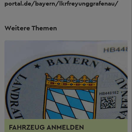
portal.de/bayern/lkrfreyunggrafenau/
Weitere Themen
FAHRZEUG ANMELDEN