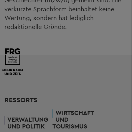
Geschlechter (m/w/d) gemeint sind. Die
verkürzte Sprachform beinhaltet keine
Wertung, sondern hat lediglich
redaktionelle Gründe.
RESSORTS
WIRTSCHAFT
VERWALTUNG
UND
UND POLITIK
TOURISMUS