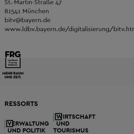
St.-Martin-Straße 47
81541 München
bitv
@
bayern.de
www.ldbv.bayern.de/digitalisierung/bitv.ht
RESSORTS
WIRTSCHAFT
VERWALTUNG
UND
UND POLITIK
TOURISMUS