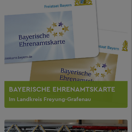
BAYERISCHE EHRENAMTSKARTE
Im Landkreis Freyung-Grafenau