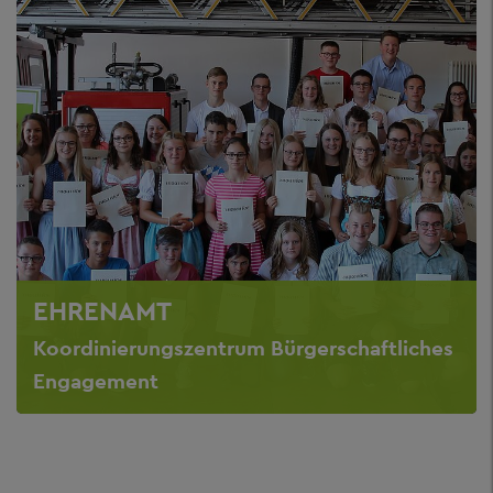
EHRENAMT
Koordinierungszentrum Bürgerschaftliches
Engagement