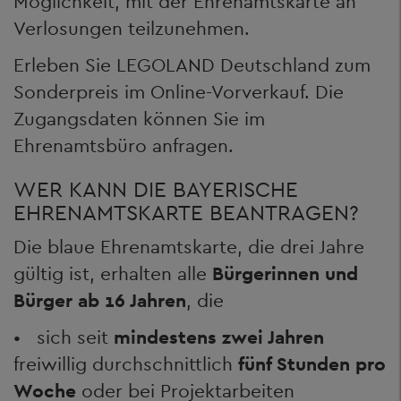
Möglichkeit, mit der Ehrenamtskarte an
Verlosungen teilzunehmen.
Erleben Sie LEGOLAND Deutschland zum
Sonderpreis im Online-Vorverkauf. Die
Zugangsdaten können Sie im
Ehrenamtsbüro anfragen.
WER KANN DIE BAYERISCHE
EHRENAMTSKARTE BEANTRAGEN?
Die blaue Ehrenamtskarte, die drei Jahre
gültig ist, erhalten alle
Bürgerinnen und
Bürger ab 16 Jahren
, die
• sich seit
mindestens zwei Jahren
freiwillig durchschnittlich
fünf Stunden pro
Woche
oder bei Projektarbeiten