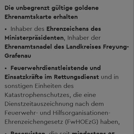
Die unbegrenzt gültige goldene
Ehrenamtskarte erhalten
• Inhaber des
Ehrenzeichens des
Ministerpräsidenten
, Inhaber der
Ehrenamtsnadel des Landkreises Freyung-
Grafenau
•
Feuerwehrdienstleistende und
Einsatzkräfte im Rettungsdienst
und in
sonstigen Einheiten des
Katastrophenschutzes, die eine
Dienstzeitauszeichnung nach dem
Feuerwehr- und Hilfsorganisationen-
Ehrenzeichengesetz (FwHOEzG) haben,
•
Reservisten
, die seit
mindestens 25