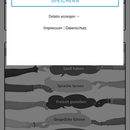
SPEICHERN
FAMILIENPATENSCHAFTEN
Details anzeigen
Zuhören, unterstützen, Hilfe anbieten
Impressum
|
Datenschutz