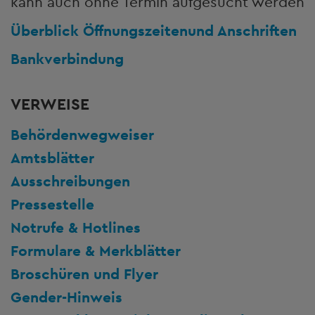
kann auch ohne Termin aufgesucht werden
Überblick Öffnungszeiten
und Anschriften
Bankverbindung
VERWEISE
Behördenwegweiser
Amtsblätter
Ausschreibungen
Pressestelle
Notrufe & Hotlines
Formulare & Merkblätter
Broschüren und Flyer
Gender-Hinweis