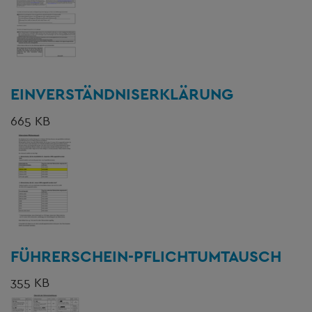
EINVERSTÄNDNISERKLÄRUNG
665 KB
FÜHRERSCHEIN-PFLICHTUMTAUSCH
355 KB