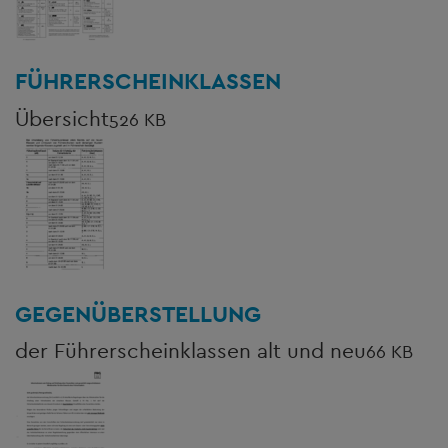
FÜHRERSCHEINKLASSEN
Übersicht
526 KB
GEGENÜBERSTELLUNG
der Führerscheinklassen alt und neu
66 KB