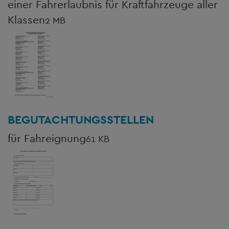
einer Fahrerlaubnis für Kraftfahrzeuge aller
Klassen
2 MB
BEGUTACHTUNGSSTELLEN
für Fahreignung
61 KB