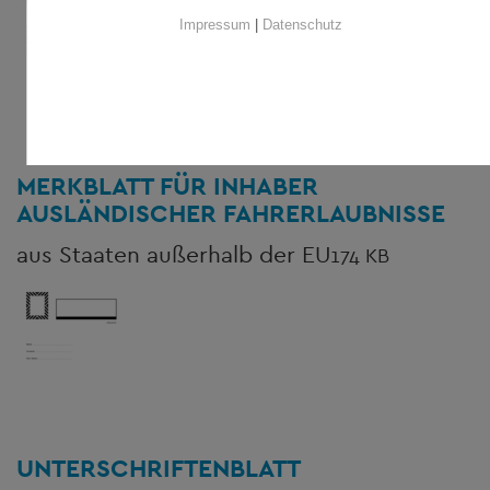
Impressum
|
Datenschutz
MERKBLATT FÜR INHABER
AUSLÄNDISCHER FAHRERLAUBNISSE
aus Staaten außerhalb der EU
174 KB
UNTERSCHRIFTENBLATT