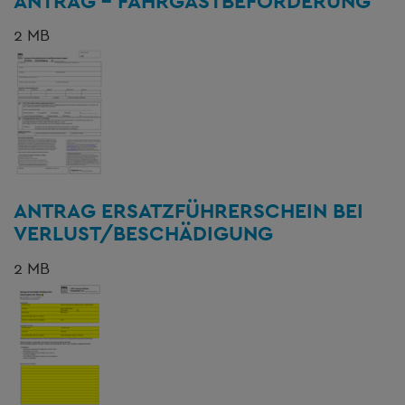
ANTRAG - FAHRGASTBEFÖRDERUNG
2 MB
ANTRAG ERSATZFÜHRERSCHEIN BEI
VERLUST/BESCHÄDIGUNG
2 MB