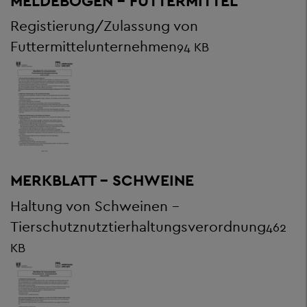
MELDEBOGEN - FUTTERMITTEL
Registierung/Zulassung von
Futtermittelunternehmen
94 KB
MERKBLATT - SCHWEINE
Haltung von Schweinen -
Tierschutznutztierhaltungsverordnung
462
KB