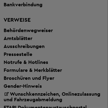
Bankverbindung
VERWEISE
Behördenwegweiser
Amtsblätter
Ausschreibungen
Pressestelle
Notrufe & Hotlines
Formulare & Merkblätter
Broschüren und Flyer
Gender-Hinweis
Wunschkennzeichen, Onlinezulassung
und Fahrzeugabmeldung
FTAPI Dokumentenaustauschportal