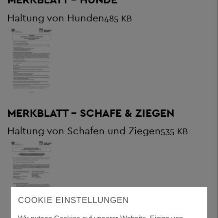
Haltung von Hunden
485 KB
MERKBLATT - SCHAFE & ZIEGEN
Haltung von Schafen und Ziegen
535 KB
COOKIE EINSTELLUNGEN