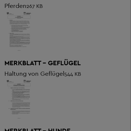
Pferden
267 KB
MERKBLATT - GEFLÜGEL
Haltung von Geflügel
544 KB
MERKBLATT - HUNDE