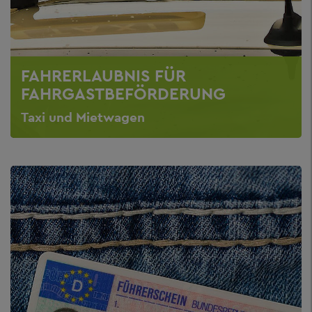
FAHRERLAUBNIS FÜR
FAHRGASTBEFÖRDERUNG
Taxi und Mietwagen