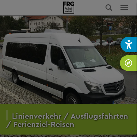
Linienverkehr / Ausflugsfahrten
/ Ferienziel-Reisen