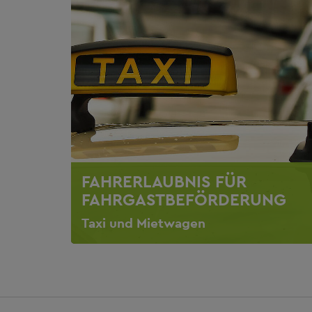
FAHRERLAUBNIS FÜR
FAHRGASTBEFÖRDERUNG
Taxi und Mietwagen