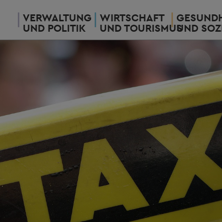
VERWALTUNG
WIRTSCHAFT
GESUNDH
UND POLITIK
UND TOURISMUS
UND SOZ