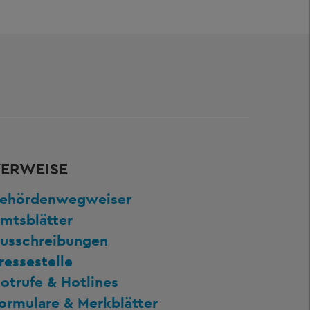
ERWEISE
ehördenwegweiser
mtsblätter
usschreibungen
ressestelle
otrufe & Hotlines
ormulare & Merkblätter