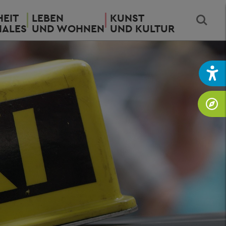
EIT
LEBEN
KUNST
IALES
UND WOHNEN
UND KULTUR