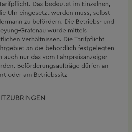
Tarifpflicht. Das bedeutet im Einzelnen,
 die Uhr eingesetzt werden muss, selbst
edermann zu befördern. Die Betriebs- und
reyung-Grafenau wurde mittels
ichen Verhältnissen. Die Tarifpflicht
ahrgebiet an die behördlich festgelegten
rn auch nur das vom Fahrpreisanzeiger
rden. Beförderungsaufträge dürfen an
rt oder am Betriebssitz
ITZUBRINGEN