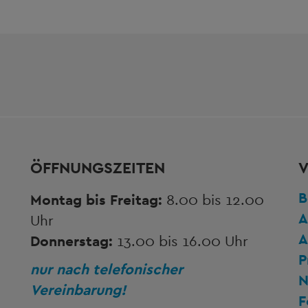
ÖFFNUNGSZEITEN
V
B
Montag bis Freitag:
8.00 bis 12.00
A
Uhr
A
Donnerstag:
13.00 bis 16.00 Uhr
P
nur nach telefonischer
N
Vereinbarung!
F