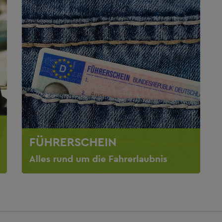
FÜHRERSCHEIN
Alles rund um die Fahrerlaubnis