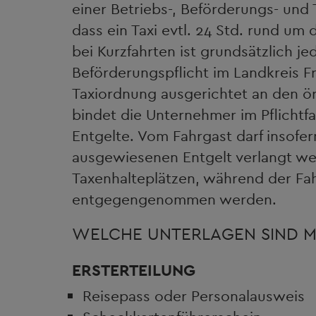
einer Betriebs-, Beförderungs- und 
dass ein Taxi evtl. 24 Std. rund um
bei Kurzfahrten ist grundsätzlich j
Beförderungspflicht im Landkreis F
Taxiordnung ausgerichtet an den örtl
bindet die Unternehmer im Pflichtf
Entgelte. Vom Fahrgast darf insofe
ausgewiesenen Entgelt verlangt we
Taxenhalteplätzen, während der Fah
entgegengenommen werden.
WELCHE UNTERLAGEN SIND M
ERSTERTEILUNG
Reisepass oder Personalausweis