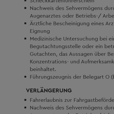
Scheckkartenführerschein
Nachweis des Sehvermögens durc
Augenarztes oder Betriebs-/ Arbe
Ärztliche Bescheinigung eines Ar
Eignung
Medizinische Untersuchung bei ei
Begutachtungsstelle oder ein bet
Gutachten, das Aussagen über Bel
Konzentrations- und Aufmerksamke
beinhaltet.
Führungszeugnis der Belegart O (
VERLÄNGERUNG
Fahrerlaubnis zur Fahrgastbeförd
Nachweis des Sehvermögens durc