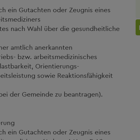
h ein Gutachten oder Zeugnis eines
itsmediziners
ztes nach Wahl über die gesundheitliche
ner amtlich anerkannten
riebs- bzw. arbeitsmedizinisches
astbarkeit, Orientierungs-
itsleistung sowie Reaktionsfähigkeit
bei der Gemeinde zu beantragen).
erung
h ein Gutachten oder Zeugnis eines