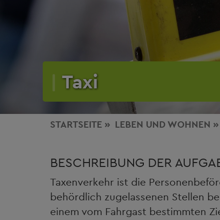
Taxi
STARTSEITE
LEBEN
UND WOHNEN
BESCHREIBUNG DER AUFGAB
Taxenverkehr ist die Personenbefö
behördlich zugelassenen Stellen be
einem vom Fahrgast bestimmten Zie