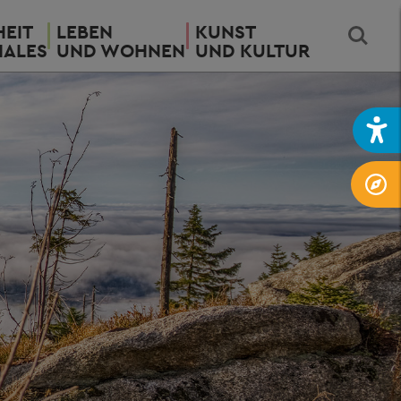
EIT
LEBEN
KUNST
IALES
UND WOHNEN
UND KULTUR