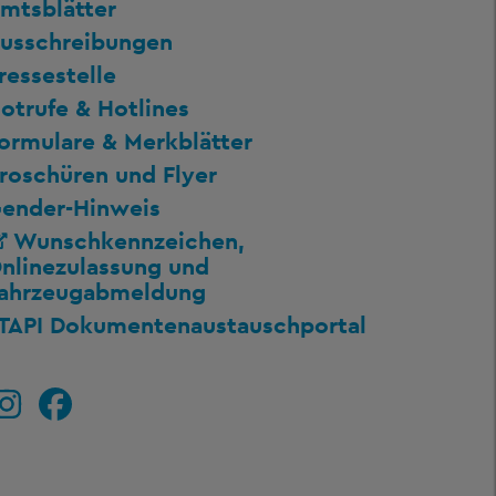
mtsblätter
usschreibungen
ressestelle
otrufe & Hotlines
ormulare & Merkblätter
roschüren und Flyer
ender-Hinweis
Wunschkennzeichen,
nlinezulassung und
ahrzeugabmeldung
TAPI Dokumentenaustauschportal