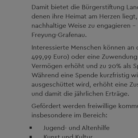
Damit bietet die Bürgerstiftung L
denen ihre Heimat am Herzen liegt, e
nachhaltige Weise zu engagieren -
Freyung-Grafenau.
Interessierte Menschen können an d
499,99 Euro) oder eine Zuwendung 
Vermögen erhöht und zu 20% als S
Während eine Spende kurzfristig 
ausgeschüttet wird, erhöht eine Zus
und damit die jährlichen Erträge.
Gefördert werden freiwillige komm
insbesondere im Bereich:
Jugend- und Altenhilfe
Kunst und Kultur