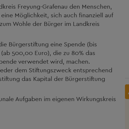
andkreis Freyung-Grafenau den Menschen,
ine Möglichkeit, sich auch finanziell auf
 zum Wohle der Bürger im Landkreis
ie Bürgerstiftung eine Spende (bis
(ab 500,00 Euro), die zu 80% das
pende verwendet wird, machen.
wieder dem Stiftungszweck entsprechend
tiftung das Kapital der Bürgerstiftung
unale Aufgaben im eigenen Wirkungskreis