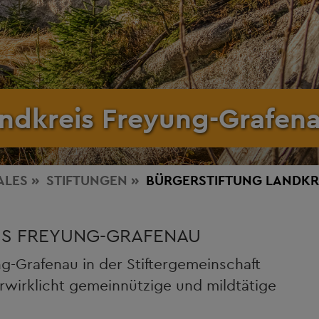
andkreis Freyung-Grafen
ALES
STIFTUNGEN
BÜRGERSTIFTUNG LANDKR
IS FREYUNG-GRAFENAU
ng-Grafenau in der Stiftergemeinschaft
rwirklicht gemeinnützige und mildtätige