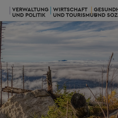
VERWALTUNG
WIRTSCHAFT
GESUNDH
UND POLITIK
UND TOURISMUS
UND SOZ