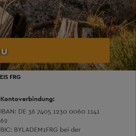
au
EIS FRG
Kontoverbindung:
IBAN: DE 36 7405 1230 0060 1141
62
BIC: BYLADEM1FRG bei der