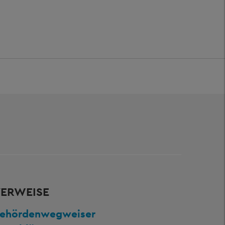
ERWEISE
ehördenwegweiser