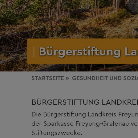
Bürgerstiftung L
STARTSEITE
GESUNDHEIT
UND SOZI
BÜRGERSTIFTUNG LANDKRE
Die Bürgerstiftung Landkreis Freyu
der Sparkasse Freyung-Grafenau ve
Stiftungszwecke.