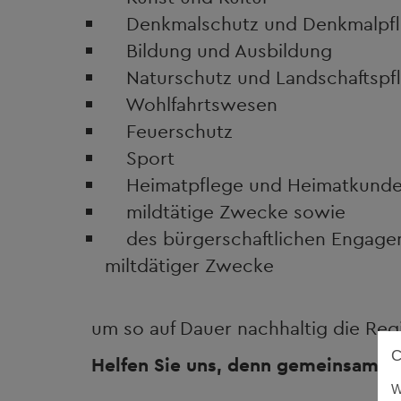
Denkmalschutz und Denkmalpf
Bildung und Ausbildung
Naturschutz und Landschaftspf
Wohlfahrtswesen
Feuerschutz
Sport
Heimatpflege und Heimatkund
mildtätige Zwecke sowie
des bürgerschaftlichen Engagem
miltdätiger Zwecke
um so auf Dauer nachhaltig die Reg
Helfen Sie uns, denn gemeinsam sin
W