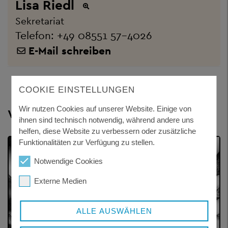
Lisa Riedl
Sekretariat
Telefon:
+49 08551 57-4026
E-Mail schreiben
COOKIE EINSTELLUNGEN
Wir nutzen Cookies auf unserer Website. Einige von
Weitere Themen
ihnen sind technisch notwendig, während andere uns
helfen, diese Website zu verbessern oder zusätzliche
Funktionalitäten zur Verfügung zu stellen.
Notwendige Cookies
Externe Medien
ALLE AUSWÄHLEN