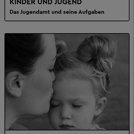
KINDER UND JUGEND
Das Jugendamt und seine Aufgaben