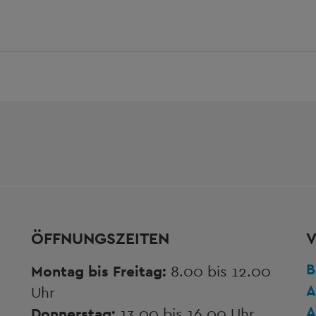
ÖFFNUNGSZEITEN
V
B
Montag bis Freitag:
8.00 bis 12.00
A
Uhr
A
Donnerstag:
13.00 bis 16.00 Uhr