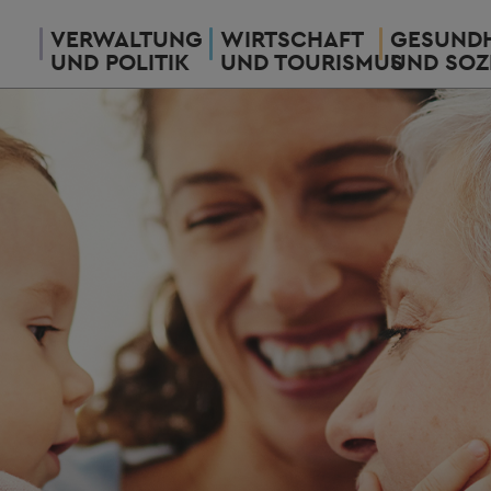
VERWALTUNG
WIRTSCHAFT
GESUNDH
UND POLITIK
UND TOURISMUS
UND SOZ