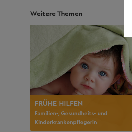
Weitere Themen
FRÜHE HILFEN
Familien-, Gesundheits- und
Kinderkrankenpflegerin