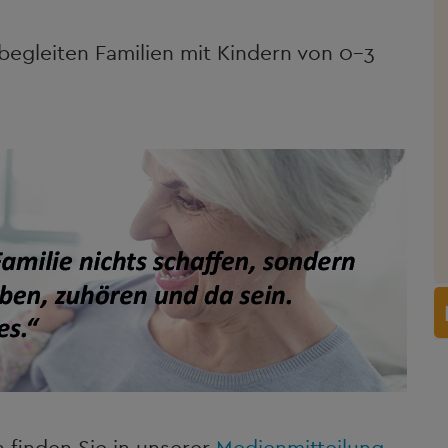
begleiten Familien mit Kindern von 0-3
 finden Sie in unserer
Medienmitteilung