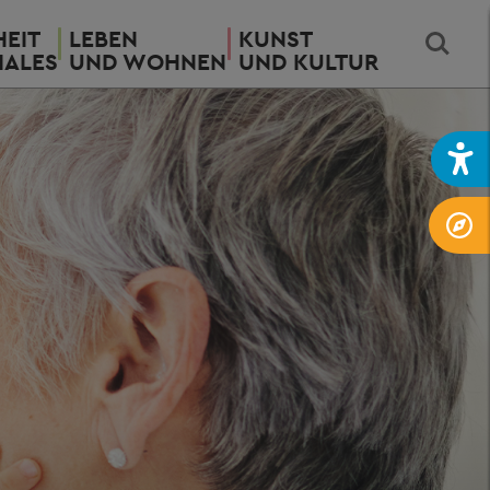
EIT
LEBEN
KUNST
IALES
UND WOHNEN
UND KULTUR