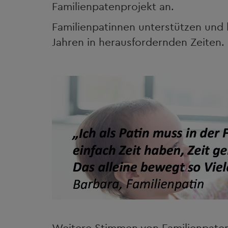
Familienpatenprojekt an.
Familienpatinnen unterstützen und 
Jahren in herausfordernden Zeiten.
Weitere Stimmen von Familienpaten