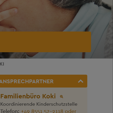
KI
ANSPRECHPARTNER
Familienbüro Koki
Koordinierende Kinderschutzstelle
Telefon:
+49 8551 57-2118 oder