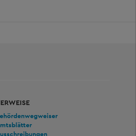
ERWEISE
ehördenwegweiser
mtsblätter
usschreibungen