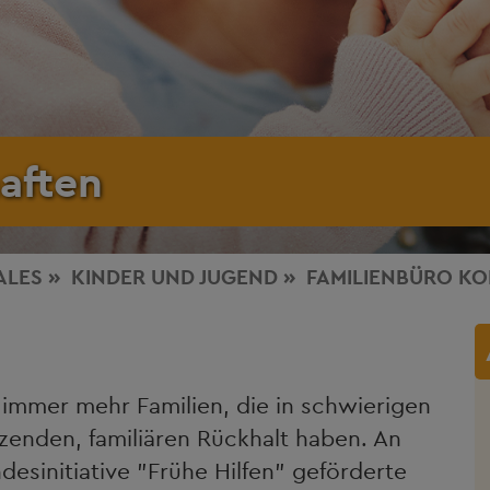
aften
ALES
KINDER UND JUGEND
FAMILIENBÜRO KO
 immer mehr Familien, die in schwierigen
zenden, familiären Rückhalt haben. An
esinitiative "Frühe Hilfen" geförderte