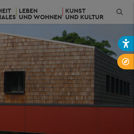
EIT
LEBEN
KUNST
IALES
UND WOHNEN
UND KULTUR