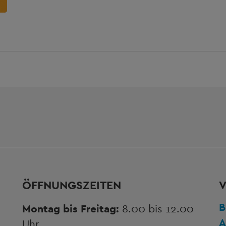
ÖFFNUNGSZEITEN
V
B
Montag bis Freitag:
8.00 bis 12.00
A
Uhr