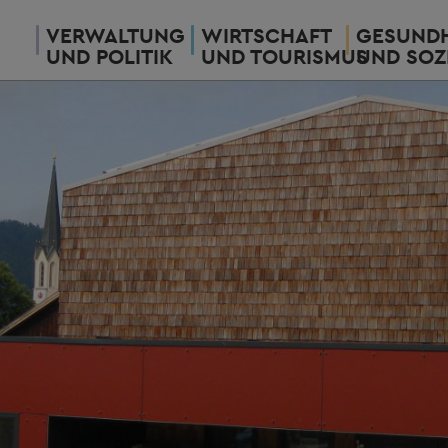
VERWALTUNG
WIRTSCHAFT
GESUNDH
UND POLITIK
UND TOURISMUS
UND SOZ