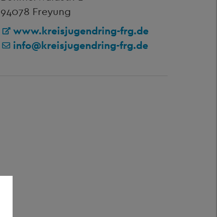
94078 Freyung
www.kreisjugendring-frg.de
info@kreisjugendring-frg.de