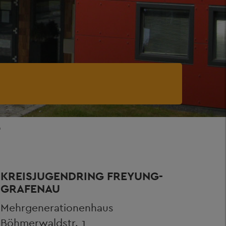
G
KREISJUGENDRING FREYUNG-
GRAFENAU
Mehrgenerationenhaus
Böhmerwaldstr. 1