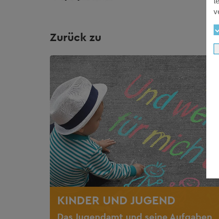
t
v
Zurück zu
KINDER UND JUGEND
Das Jugendamt und seine Aufgaben