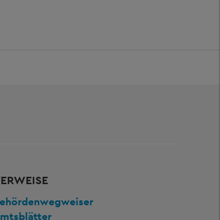
ERWEISE
ehördenwegweiser
mtsblätter