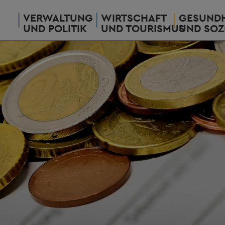
VERWALTUNG
WIRTSCHAFT
GESUNDH
UND POLITIK
UND TOURISMUS
UND SOZ