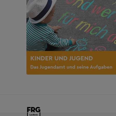
KINDER UND JUGEND
Das Jugendamt und seine Aufgaben