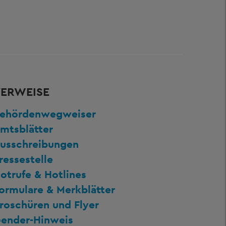
ERWEISE
ehördenwegweiser
mtsblätter
usschreibungen
ressestelle
otrufe & Hotlines
ormulare & Merkblätter
roschüren und Flyer
ender-Hinweis