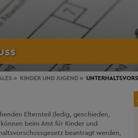
uss
ALES
KINDER UND JUGEND
UNTERHALTSVOR
ehenden Elternteil (ledig, geschieden,
, können beim Amt für Kinder und
haltsvorschussgesetz beantragt werden,