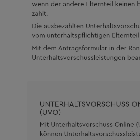
wenn der andere Elternteil keinen 
zahlt.
Die ausbezahlten Unterhaltsvorsch
vom unterhaltspflichtigen Elterntei
Mit dem Antragsformular in der R
Unterhaltsvorschussleistungen bea
UNTERHALTSVORSCHUSS ON
(UVO)
Mit Unterhaltsvorschuss Online 
können Unterhaltsvorschussleis