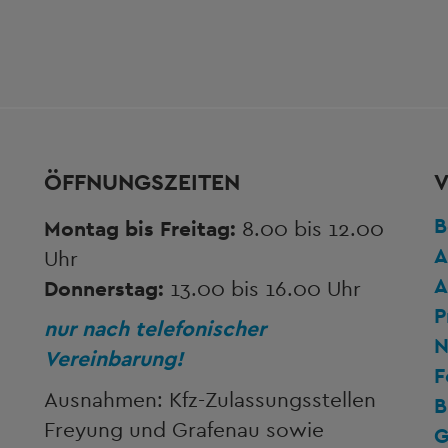
ÖFFNUNGSZEITEN
V
B
Montag bis Freitag:
8.00 bis 12.00
A
Uhr
A
Donnerstag:
13.00 bis 16.00 Uhr
P
nur nach telefonischer
N
Vereinbarung!
F
Ausnahmen: Kfz-Zulassungsstellen
B
Freyung und Grafenau sowie
G