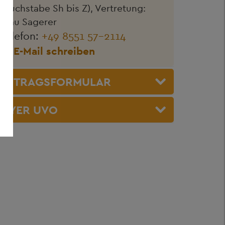
(Buchstabe Sh bis Z), Vertretung:
Frau Sagerer
Telefon:
+49 8551 57-2114
E-Mail schreiben
ANTRAGSFORMULAR
FLYER UVO