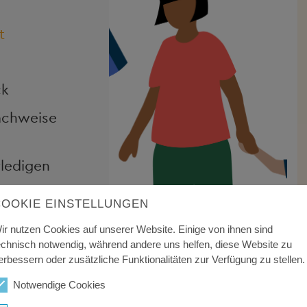
t
ck
Nachweise
rledigen
COOKIE EINSTELLUNGEN
n
ir nutzen Cookies auf unserer Website. Einige von ihnen sind
echnisch notwendig, während andere uns helfen, diese Website zu
erbessern oder zusätzliche Funktionalitäten zur Verfügung zu stellen.
en
Notwendige Cookies