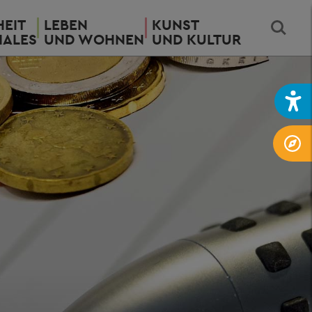
EIT
LEBEN
KUNST
IALES
UND WOHNEN
UND KULTUR