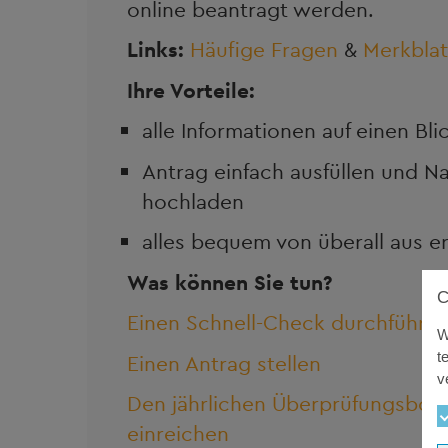
online beantragt werden.
Links:
Häufige Fragen
&
Merkblat
Ihre Vorteile:
alle Informationen auf einen Bli
Antrag einfach ausfüllen und 
hochladen
alles bequem von überall aus e
Was können Sie tun?
Einen Schnell-Check durchführe
W
t
Einen Antrag stellen
v
Den jährlichen Überprüfungsbog
einreichen