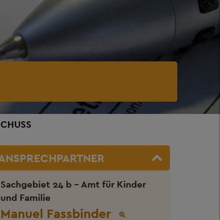
SCHUSS
ANSPRECHPARTNER
Sachgebiet 24 b - Amt für Kinder
und Familie
Manuel Fassbinder